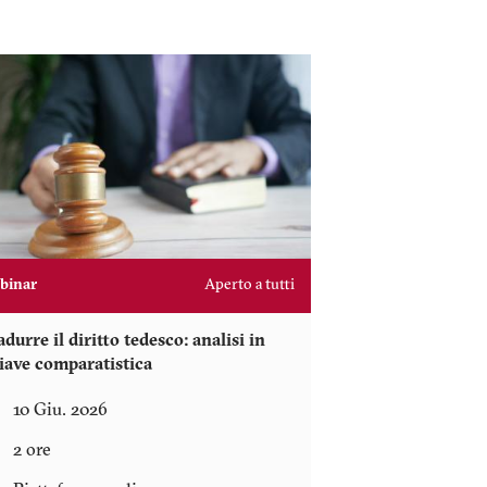
binar
Aperto a tutti
adurre il diritto tedesco: analisi in
iave comparatistica
10 Giu. 2026
2 ore