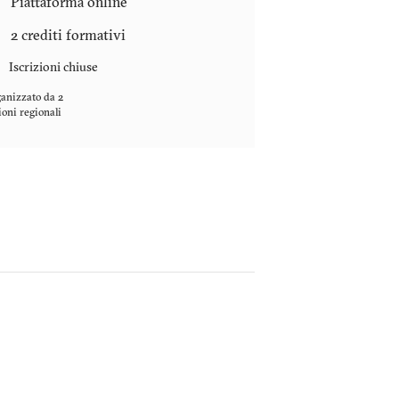
Piattaforma online
2 crediti formativi
Iscrizioni chiuse
anizzato da 2
ioni regionali