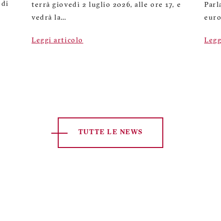
 di
terrà giovedì 2 luglio 2026, alle ore 17, e
Parl
vedrà la…
euro
Leggi articolo
Legg
TUTTE LE NEWS