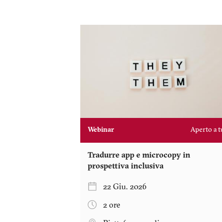
Webinar
Aperto a t
Tradurre app e microcopy in
prospettiva inclusiva
22 Giu. 2026
2 ore