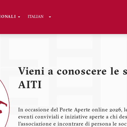
Toggle Dropdown
GIONALI
ITALIAN
Vieni a conoscere le 
AITI
In occasione del Porte Aperte online 2026, l
eventi conviviali e iniziative aperte a chi d
l’associazione e incontrare di persona le soci