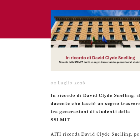
02 Luglio 2026
In ricordo di David Clyde Snelling, i
docente che lasciò un segno trasver
tra generazioni di studenti della
SSLMIT
AITI ricorda David Clyde Snelling, pe