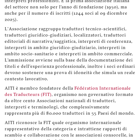
interpreti professionisti. È la prima associazione italiana
del settore non solo per l'anno di fondazione (1950), ma
anche per il numero di iscritti (1244 soci al 09 dicembre
2025).
L'Associazione raggruppa traduttori tecnico-scientifici,
traduttori giuridico-giudiziari, localizzatori, traduttori
editoriali di narrativa/saggistica, interpreti di conferenza,
interpreti in ambito giuridico-giudiziario, interpreti in
ambito socio-sanitario e interpreti in ambito commerciale.
L'ammissione avviene sulla base della documentazione dei
titoli e dell'esperienza professionale, inoltre i soci ordinari
devono sostenere una prova di idoneità che simula un reale
contesto lavorativo.
AITI è membro fondatore della
Fédération Internationale
des Traducteurs (FIT)
, organismo non governativo formato
da oltre cento Associazioni nazionali di traduttori,
interpreti e terminologi, che complessivamente
rappresenta più di 80.000 traduttori in 55 Paesi del mondo.
AITI riconosce la FIT quale organismo internazionale
rappresentativo della categoria e intrattiene rapporti di
scambio e collaborazione con le associazioni consorelle, in