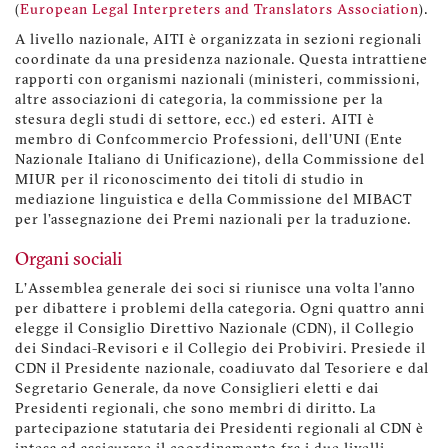
(
European Legal Interpreters and Translators Association
).
A livello nazionale, AITI è organizzata in sezioni regionali
coordinate da una presidenza nazionale. Questa intrattiene
rapporti con organismi nazionali (ministeri, commissioni,
altre associazioni di categoria, la commissione per la
stesura degli studi di settore, ecc.) ed esteri. AITI è
membro di Confcommercio Professioni, dell'UNI (Ente
Nazionale Italiano di Unificazione), della Commissione del
MIUR per il riconoscimento dei titoli di studio in
mediazione linguistica e della Commissione del MIBACT
per l'assegnazione dei Premi nazionali per la traduzione.
Organi sociali
L'Assemblea generale dei soci si riunisce una volta l'anno
per dibattere i problemi della categoria. Ogni quattro anni
elegge il Consiglio Direttivo Nazionale (CDN), il Collegio
dei Sindaci-Revisori e il Collegio dei Probiviri. Presiede il
CDN il Presidente nazionale, coadiuvato dal Tesoriere e dal
Segretario Generale, da nove Consiglieri eletti e dai
Presidenti regionali, che sono membri di diritto. La
partecipazione statutaria dei Presidenti regionali al CDN è