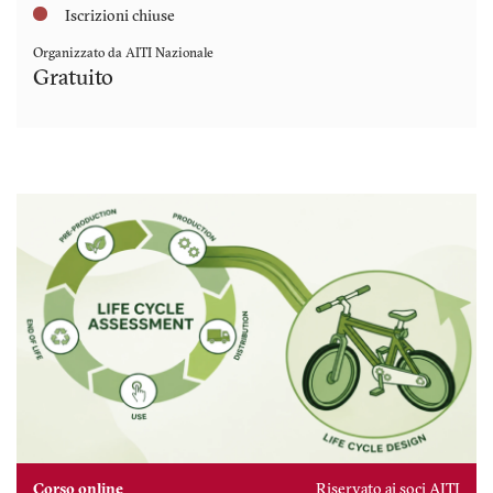
Iscrizioni chiuse
Organizzato da AITI Nazionale
Gratuito
Corso online
Riservato ai soci AITI