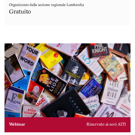
Organizzato dalla sezione regionale
Lombardia
Gratuito
Webinar
Riservato ai soci AITI