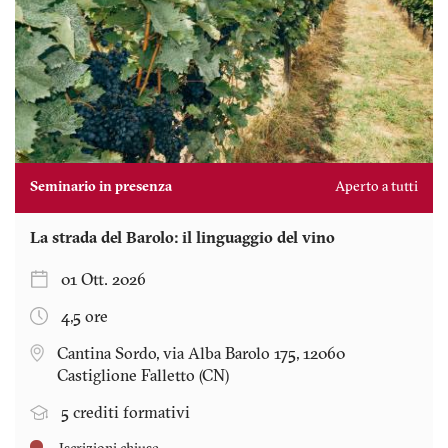
Seminario in presenza
Aperto a tutti
La strada del Barolo: il linguaggio del vino
01 Ott. 2026
4,5 ore
Cantina Sordo, via Alba Barolo 175, 12060
Castiglione Falletto (CN)
5 crediti formativi