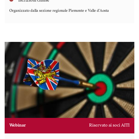
Iscrizioni chiuse
Organizzato dalla sezione regionale
Piemonte e Valle d'Aosta
Webinar
Riservato ai soci AITI