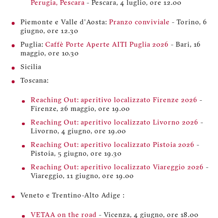
Perugia, Pescara
- Pescara, 4 luglio, ore 12.00
Piemonte e Valle d'Aosta:
Pranzo conviviale
- Torino, 6
giugno, ore 12.30
Puglia:
Caffè Porte Aperte AITI Puglia 2026
- Bari, 16
maggio, ore 10.30
Sicilia
Toscana:
Reaching Out: aperitivo localizzato Firenze 2026
-
Firenze, 26 maggio, ore 19.00
Reaching Out: aperitivo localizzato Livorno 2026
-
Livorno, 4 giugno, ore 19.00
Reaching Out: aperitivo localizzato Pistoia 2026
-
Pistoia, 5 giugno, ore 19.30
Reaching Out: aperitivo localizzato Viareggio 2026
-
Viareggio, 11 giugno, ore 19.00
Veneto e Trentino-Alto Adige :
VETAA on the road
- Vicenza, 4 giugno, ore 18.00