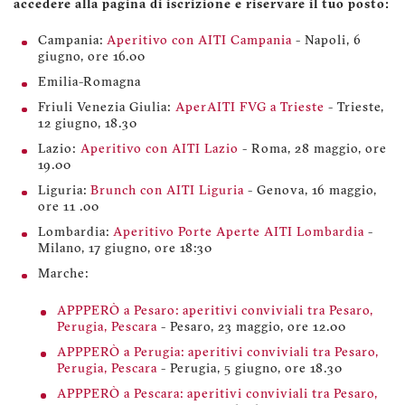
accedere alla pagina di iscrizione e riservare il tuo posto:
Campania:
Aperitivo con AITI Campania
- Napoli, 6
giugno, ore 16.00
Emilia-Romagna
Friuli Venezia Giulia:
AperAITI FVG a Trieste
- Trieste,
12 giugno, 18.30
Lazio:
Aperitivo con AITI Lazio
- Roma, 28 maggio, ore
19.00
Liguria:
Brunch con AITI Liguria
- Genova, 16 maggio,
ore 11 .00
Lombardia:
Aperitivo Porte Aperte AITI Lombardia
-
Milano, 17 giugno, ore 18:30
Marche:
APPPERÒ a Pesaro: aperitivi conviviali tra Pesaro,
Perugia, Pescara
- Pesaro, 23 maggio, ore 12.00
APPPERÒ a Perugia: aperitivi conviviali tra Pesaro,
Perugia, Pescara
- Perugia, 5 giugno, ore 18.30
APPPERÒ a Pescara: aperitivi conviviali tra Pesaro,