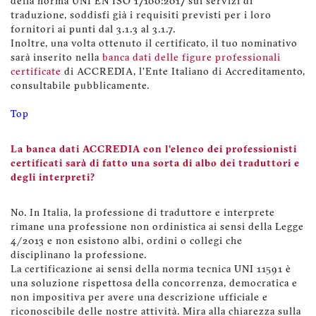
della norma UNI EN ISO 17100:2017 sui servizi di
traduzione, soddisfi già i requisiti previsti per i loro
fornitori ai punti dal 3.1.3 al 3.1.7.
Inoltre, una volta ottenuto il certificato, il tuo nominativo
sarà inserito nella
banca dati delle figure professionali
certificate
di ACCREDIA, l’Ente Italiano di Accreditamento,
consultabile pubblicamente.
Top
La banca dati ACCREDIA con l’elenco dei professionisti
certificati sarà di fatto una sorta di albo dei traduttori e
degli interpreti?
No. In Italia, la professione di traduttore e interprete
rimane una professione non ordinistica ai sensi della Legge
4/2013 e non esistono albi, ordini o collegi che
disciplinano la professione.
La certificazione ai sensi della norma tecnica UNI 11591 è
una soluzione rispettosa della concorrenza, democratica e
non impositiva per avere una descrizione ufficiale e
riconoscibile delle nostre attività. Mira alla chiarezza sulla