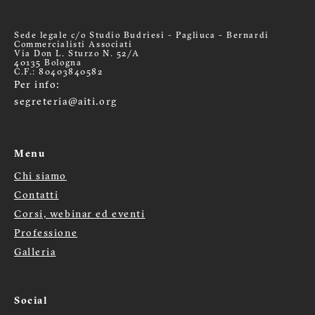
Sede legale c/o Studio Budriesi - Pagliuca - Bernardi
Commercialisti Associati
Via Don L. Sturzo N. 52/A
40135 Bologna
C.F.: 80403840582
Per info:
segreteria@aiti.org
Menu
Chi siamo
Menù
Contatti
footer
Corsi, webinar ed eventi
Professione
Galleria
Social