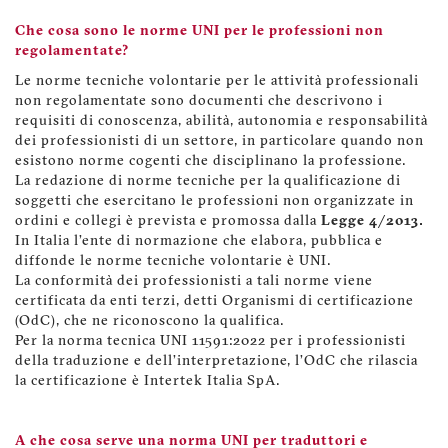
Che cosa sono le norme UNI per le professioni non
regolamentate?
Le norme tecniche volontarie per le attività professionali
non regolamentate sono documenti che descrivono i
requisiti di conoscenza, abilità, autonomia e responsabilità
dei professionisti di un settore, in particolare quando non
esistono norme cogenti che disciplinano la professione.
La redazione di norme tecniche per la qualificazione di
soggetti che esercitano le professioni non organizzate in
ordini e collegi è prevista e promossa dalla
Legge 4/2013.
In Italia l’ente di normazione che elabora, pubblica e
diffonde le norme tecniche volontarie è UNI.
La conformità dei professionisti a tali norme viene
certificata da enti terzi, detti Organismi di certificazione
(OdC), che ne riconoscono la qualifica.
Per la norma tecnica UNI 11591:2022 per i professionisti
della traduzione e dell’interpretazione, l’OdC che rilascia
la certificazione è Intertek Italia SpA.
A che cosa serve una norma UNI per traduttori e