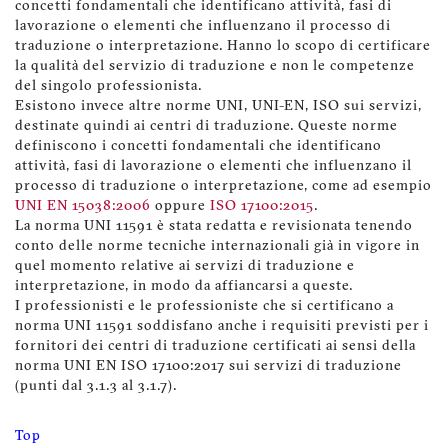
concetti fondamentali che identificano attività, fasi di
lavorazione o elementi che influenzano il processo di
traduzione o interpretazione. Hanno lo scopo di certificare
la qualità del servizio di traduzione e non le competenze
del singolo professionista.
Esistono invece altre norme UNI, UNI-EN, ISO sui servizi,
destinate quindi ai centri di traduzione. Queste norme
definiscono i concetti fondamentali che identificano
attività, fasi di lavorazione o elementi che influenzano il
processo di traduzione o interpretazione, come ad esempio
UNI EN 15038:2006
oppure
ISO 17100:2015
.
La norma UNI 11591 è stata redatta e revisionata tenendo
conto delle norme tecniche internazionali già in vigore in
quel momento relative ai servizi di traduzione e
interpretazione, in modo da affiancarsi a queste.
I professionisti e le professioniste che si certificano a
norma UNI 11591 soddisfano anche i requisiti previsti per i
fornitori dei centri di traduzione certificati ai sensi della
norma UNI EN ISO 17100:2017 sui servizi di traduzione
(punti dal 3.1.3 al 3.1.7).
Top