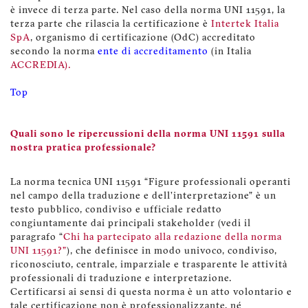
è invece di terza parte. Nel caso della norma UNI 11591, la
terza parte che rilascia la certificazione è
Intertek Italia
SpA
, organismo di certificazione (OdC) accreditato
secondo la norma
ente di accreditamento
(in Italia
ACCREDIA
).
Top
Quali sono le ripercussioni della norma UNI 11591 sulla
nostra pratica professionale?
La norma tecnica UNI 11591 “Figure professionali operanti
nel campo della traduzione e dell’interpretazione” è un
testo pubblico, condiviso e ufficiale redatto
congiuntamente dai principali stakeholder (vedi il
paragrafo “
Chi ha partecipato alla redazione della norma
UNI 11591?”
), che definisce in modo univoco, condiviso,
riconosciuto, centrale, imparziale e trasparente le attività
professionali di traduzione e interpretazione.
Certificarsi ai sensi di questa norma è un atto volontario e
tale certificazione non è professionalizzante, né