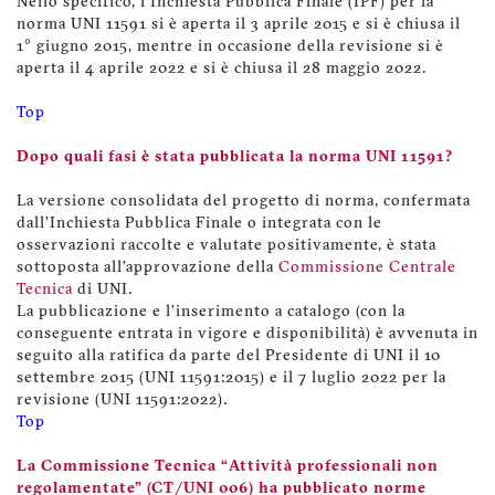
Nello specifico, l'Inchiesta Pubblica Finale (IPF) per la
norma UNI 11591 si è aperta il 3 aprile 2015 e si è chiusa il
1° giugno 2015, mentre in occasione della revisione si è
aperta il 4 aprile 2022 e si è chiusa il 28 maggio 2022.
Top
Dopo quali fasi è stata pubblicata la norma UNI 11591?
La versione consolidata del progetto di norma, confermata
dall’Inchiesta Pubblica Finale o integrata con le
osservazioni raccolte e valutate positivamente, è stata
sottoposta all’approvazione della
Commissione Centrale
Tecnica
di UNI.
La pubblicazione e l’inserimento a catalogo (con la
conseguente entrata in vigore e disponibilità) è avvenuta in
seguito alla ratifica da parte del Presidente di UNI il 10
settembre 2015 (UNI 11591:2015) e il 7 luglio 2022 per la
revisione (UNI 11591:2022).
Top
La Commissione Tecnica “Attività professionali non
regolamentate” (CT/UNI 006) ha pubblicato norme