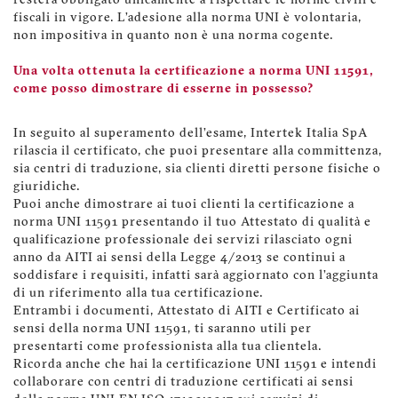
resterà obbligato unicamente a rispettare le norme civili e
fiscali in vigore. L’adesione alla norma UNI è volontaria,
non impositiva in quanto non è una norma cogente.
Una volta ottenuta la certificazione a norma UNI 11591,
come posso dimostrare di esserne in possesso?
In seguito al superamento dell’esame, Intertek Italia SpA
rilascia il certificato, che puoi presentare alla committenza,
sia centri di traduzione, sia clienti diretti persone fisiche o
giuridiche.
Puoi anche dimostrare ai tuoi clienti la certificazione a
norma UNI 11591 presentando il tuo Attestato di qualità e
qualificazione professionale dei servizi rilasciato ogni
anno da AITI ai sensi della Legge 4/2013 se continui a
soddisfare i requisiti, infatti sarà aggiornato con l’aggiunta
di un riferimento alla tua certificazione.
Entrambi i documenti, Attestato di AITI e Certificato ai
sensi della norma UNI 11591, ti saranno utili per
presentarti come professionista alla tua clientela.
Ricorda anche che hai la certificazione UNI 11591 e intendi
collaborare con centri di traduzione certificati ai sensi