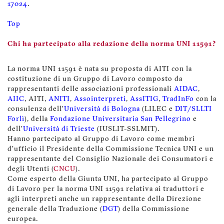
17024
.
Top
Chi ha partecipato alla redazione della norma UNI 11591?
La norma UNI 11591 è nata su proposta di AITI con la
costituzione di un Gruppo di Lavoro composto da
rappresentanti delle associazioni professionali
AIDAC
,
AIIC
, AITI,
ANITI
,
Assointerpreti
,
AssITIG
,
TradInFo
con la
consulenza dell’
Università di Bologna
(LILEC e
DIT/SLLTI
Forlì
), della
Fondazione Universitaria San Pellegrino
e
dell’
Università di Trieste
(IUSLIT-SSLMIT).
Hanno partecipato al Gruppo di Lavoro come membri
d’ufficio il Presidente della Commissione Tecnica UNI e un
rappresentante del Consiglio Nazionale dei Consumatori e
degli Utenti (
CNCU
).
Come esperto della Giunta UNI, ha partecipato al Gruppo
di Lavoro per la norma UNI 11591 relativa ai traduttori e
agli interpreti anche un rappresentante della Direzione
generale della Traduzione (
DGT
) della Commissione
europea.