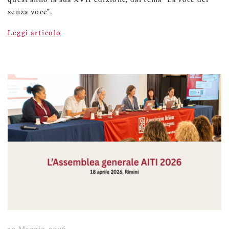
quest’anno la sua XVII edizione, dal tema “La voce dei
senza voce”.
Leggi articolo