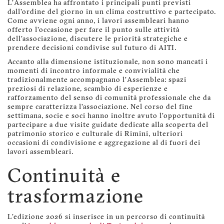
L'Assemblea ha affrontato i principali punti previsti
dall'ordine del giorno in un clima costruttivo e partecipato.
Come avviene ogni anno, i lavori assembleari hanno
offerto l'occasione per fare il punto sulle attività
dell'associazione, discutere le priorità strategiche e
prendere decisioni condivise sul futuro di AITI.
Accanto alla dimensione istituzionale, non sono mancati i
momenti di incontro informale e convivialità che
tradizionalmente accompagnano l’Assemblea: spazi
preziosi di relazione, scambio di esperienze e
rafforzamento del senso di comunità professionale che da
sempre caratterizza l’associazione. Nel corso del fine
settimana, socie e soci hanno inoltre avuto l’opportunità di
partecipare a due visite guidate dedicate alla scoperta del
patrimonio storico e culturale di Rimini, ulteriori
occasioni di condivisione e aggregazione al di fuori dei
lavori assembleari.
Continuità e
trasformazione
L'edizione 2026 si inserisce in un percorso di continuità