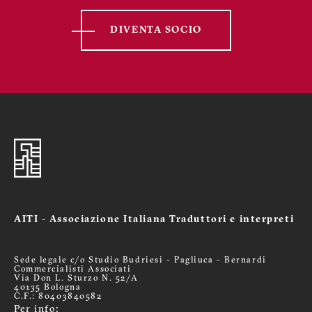
DIVENTA SOCIO
AITI - Associazione Italiana Traduttori e interpreti
Sede legale c/o Studio Budriesi - Pagliuca - Bernardi
Commercialisti Associati
Via Don L. Sturzo N. 52/A
40135 Bologna
C.F.: 80403840582
Per info: