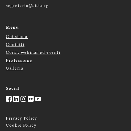
segreteria@aiti.org
Menu
Chi siamo
Menù
Contatti
footer
Corsi, webinar ed eventi
Professione
Galleria
Social
Privacy Policy
Cookie Policy