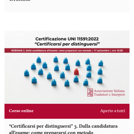
Corso online
Aperto a tutti
“Certificarsi per distinguersi” 3. Dalla candidatura
all’esame: come prepararsi con metodo