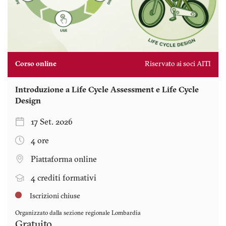
Corso online
Riservato ai soci AITI
Introduzione a Life Cycle Assessment e Life Cycle
Design
17 Set. 2026
4 ore
Piattaforma online
4 crediti formativi
Iscrizioni chiuse
Organizzato dalla sezione regionale
Lombardia
Gratuito