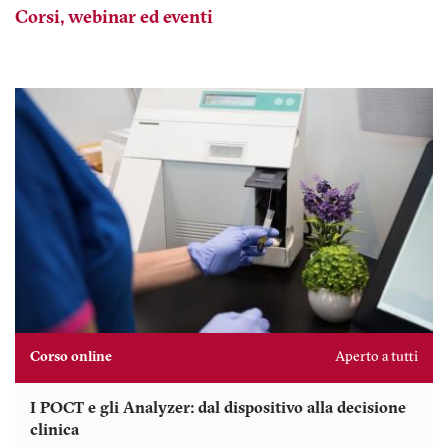
Corsi, webinar ed eventi
Corso online
Aperto a tutti
I POCT e gli Analyzer: dal dispositivo alla decisione
clinica