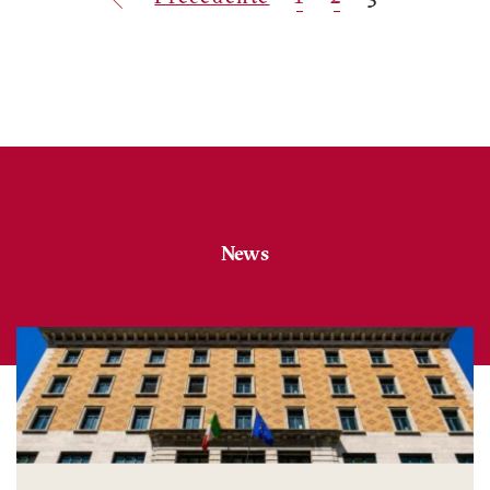
precedente
attuale
News