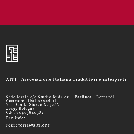
AITI - Associazione Italiana Traduttori e interpreti
Sede legale c/o Studio Budriesi - Pagliuca - Bernardi
Commercialisti Associati
Via Don L. Sturzo N. 52/A
40135 Bologna
C.F.: 80403840582
Per info:
segreteria@aiti.org