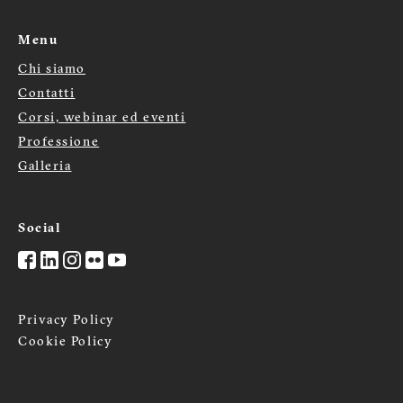
Menu
Chi siamo
Menù
Contatti
footer
Corsi, webinar ed eventi
Professione
Galleria
Social
Privacy Policy
Cookie Policy