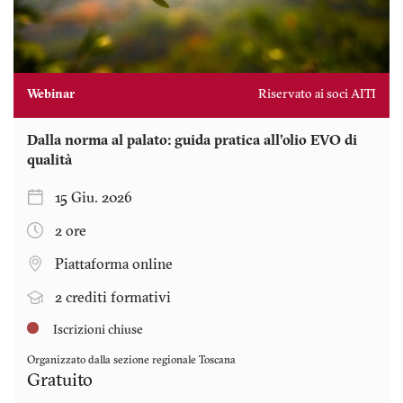
Webinar
Riservato ai soci AITI
Dalla norma al palato: guida pratica all'olio EVO di
qualità
15 Giu. 2026
2 ore
Piattaforma online
2 crediti formativi
Iscrizioni chiuse
Organizzato dalla sezione regionale
Toscana
Gratuito