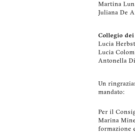
Martina Luna
Juliana De A
Collegio dei
Lucia Herbs
Lucia Colo
Antonella Di
Un ringrazia
mandato:
Per il Consi
Marina Minel
formazione e