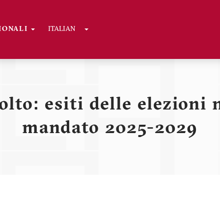
Toggle Dropdown
GIONALI
ITALIAN
ni
to: esiti delle elezioni 
mandato 2025-2029