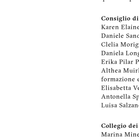
Consiglio di
Karen Elaine
Daniele Sanc
Clelia Morig
Daniela Long
Erika Pilar 
Althea Muir
formazione 
Elisabetta V
Antonella Sp
Luisa Salzan
Collegio dei
Marina Mine