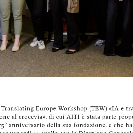
o Translating Europe Workshop (TEW) «IA e tr
one al crocevia», di cui AITI è stata parte pro
 75° anniversario della sua fondazione, e che ha