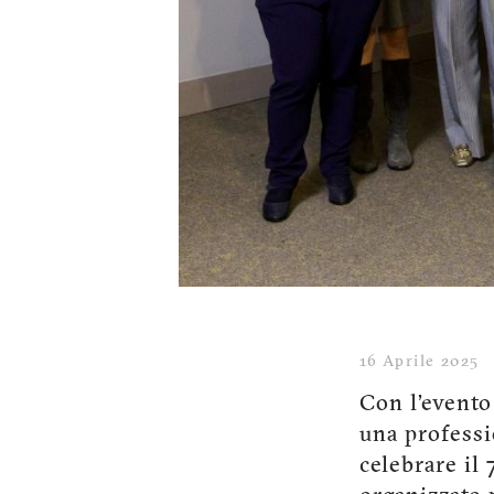
16 Aprile 2025
Con l’event
una professi
celebrare il