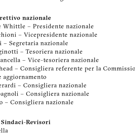
rettivo nazionale
 Whittle – Presidente nazionale
hioni – Vicepresidente nazionale
i – Segretaria nazionale
inotti – Tesoriera nazionale
Pancella – Vice-tesoriera nazionale
head – Consigliera referente per la Commissi
e aggiornamento
erardi – Consigliera nazionale
agnoli – Consigliera nazionale
o – Consigliera nazionale
 Sindaci-Revisori
lla