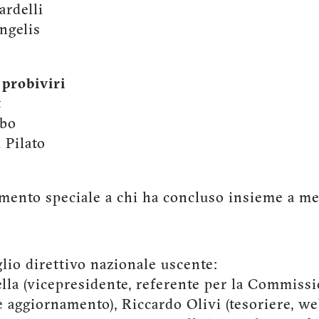
rdelli
ngelis
 probiviri
t
mbo
 Pilato
mento speciale a chi ha concluso insieme a m
glio direttivo nazionale uscente:
la (vicepresidente, referente per la Commiss
 aggiornamento), Riccardo Olivi (tesoriere, we