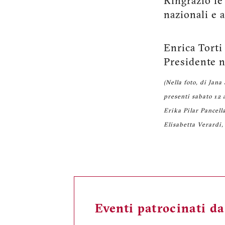
Ringrazio le
nazionali e 
Enrica Torti
Presidente n
(Nella foto, di Jan
presenti sabato 12 
Erika Pilar Pancell
Elisabetta Verardi,
Eventi patrocinati d