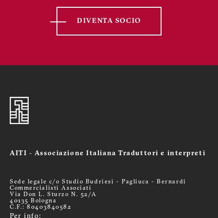
DIVENTA SOCIO
AITI - Associazione Italiana Traduttori e interpreti
Sede legale c/o Studio Budriesi - Pagliuca - Bernardi
Commercialisti Associati
Via Don L. Sturzo N. 52/A
40135 Bologna
C.F.: 80403840582
Per info: