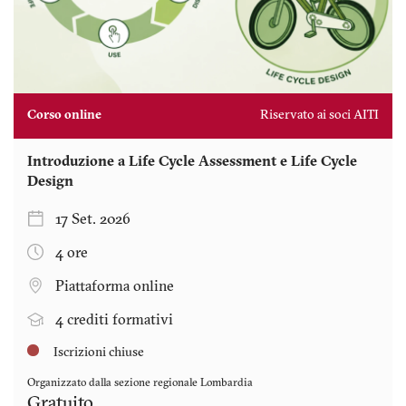
Corso online
Riservato ai soci AITI
Introduzione a Life Cycle Assessment e Life Cycle
Design
17 Set. 2026
4 ore
Piattaforma online
4 crediti formativi
Iscrizioni chiuse
Organizzato dalla sezione regionale
Lombardia
Gratuito