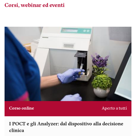
Corsi, webinar ed eventi
Corso online
Aperto a tutti
I POCT e gli Analyzer: dal dispositivo alla decisione
clinica