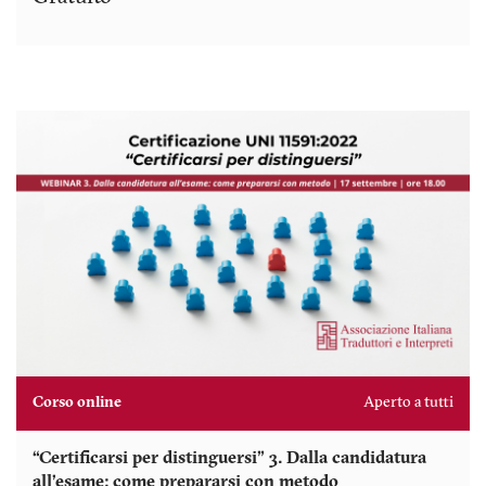
Corso online
Aperto a tutti
“Certificarsi per distinguersi” 3. Dalla candidatura
all’esame: come prepararsi con metodo