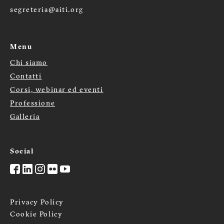
segreteria@aiti.org
Menu
Chi siamo
Menù
Contatti
footer
Corsi, webinar ed eventi
Professione
Galleria
Social
Privacy Policy
Cookie Policy