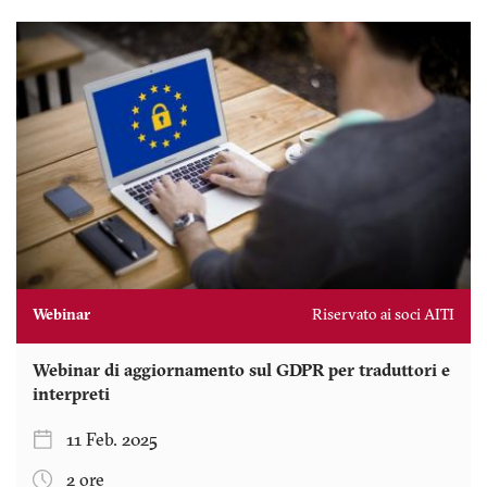
Webinar
Riservato ai soci AITI
Webinar di aggiornamento sul GDPR per traduttori e
interpreti
11 Feb. 2025
2 ore