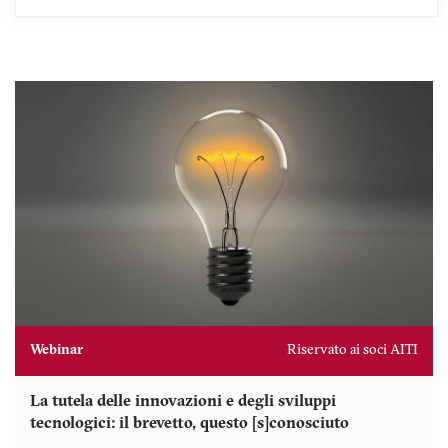
Webinar
Riservato ai soci AITI
La tutela delle innovazioni e degli sviluppi
tecnologici: il brevetto, questo [s]conosciuto