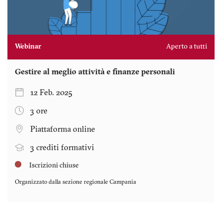
Webinar
Aperto a tutti
Gestire al meglio attività e finanze personali
12 Feb. 2025
3 ore
Piattaforma online
3 crediti formativi
Iscrizioni chiuse
Organizzato dalla sezione regionale
Campania