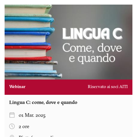
Webinar
Riservato ai soci AITI
Lingua C: come, dove e quando
01 Mar. 2025
2 ore