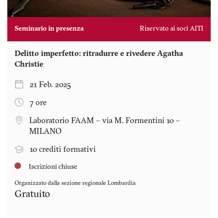
Seminario in presenza
Riservato ai soci AITI
Delitto imperfetto: ritradurre e rivedere Agatha
Christie
21 Feb. 2025
7 ore
Laboratorio FAAM – via M. Formentini 10 –
MILANO
10 crediti formativi
Iscrizioni chiuse
Organizzato dalla sezione regionale
Lombardia
Gratuito