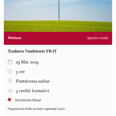
Webinar
Aperto a tutti
Tradurre l’ambiente FR-IT
25 Mar. 2025
3 ore
Piattaforma online
3 crediti formativi
Iscrizioni chiuse
Organizzato dalla sezione regionale
Lazio