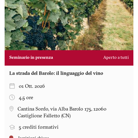
Seminario in presenza
Aperto a tutti
La strada del Barolo: il linguaggio del vino
01 Ott. 2026
4,5 ore
Cantina Sordo, via Alba Barolo 175, 12060
Castiglione Falletto (CN)
5 crediti formativi