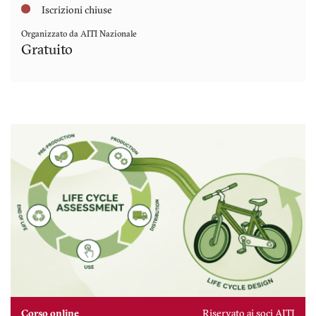
Iscrizioni chiuse
Organizzato da AITI Nazionale
Gratuito
Corso online
Riservato ai soci AITI