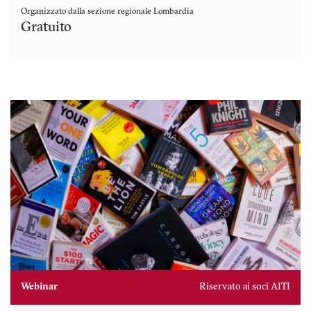
Organizzato dalla sezione regionale
Lombardia
Gratuito
Webinar
Riservato ai soci AITI