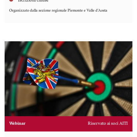
Iscrizioni chiuse
Organizzato dalla sezione regionale
Piemonte e Valle d'Aosta
Webinar
Riservato ai soci AITI