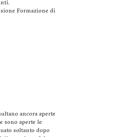
nti.
issione Formazione di
isultano ancora aperte
 e sono aperte le
ttuato soltanto dopo