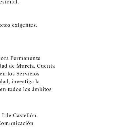
esional.
xtos exigentes.
esora Permanente
idad de Murcia. Cuenta
en los Servicios
dad, investiga la
 en todos los ámbitos
I de Castellón.
 Comunicación