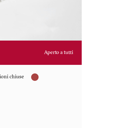
Aperto a tutti
zioni chiuse