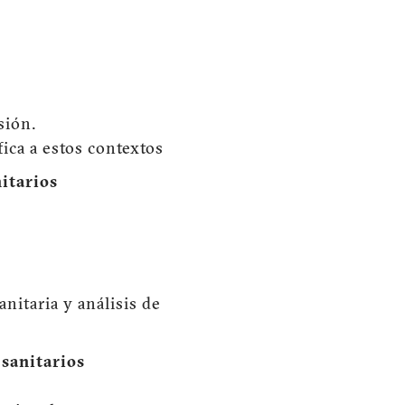
sión.
ica a estos contextos
itarios
anitaria y análisis de
 sanitarios