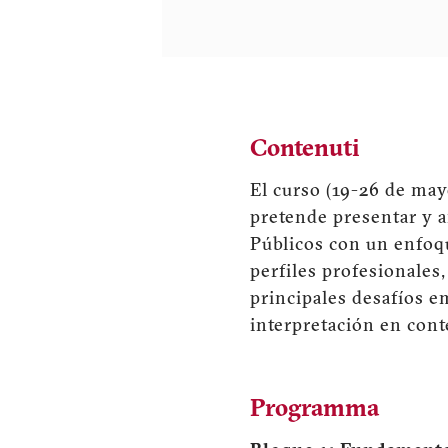
Contenuti
El curso (19-26 de may
pretende presentar y an
Públicos con un enfoqu
perfiles profesionales,
principales desafíos e
interpretación en conte
Programma