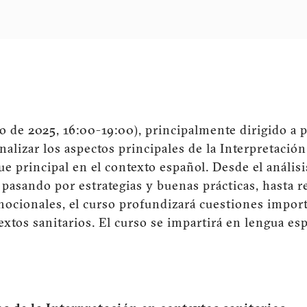
o de 2025, 16:00-19:00), principalmente dirigido a p
alizar los aspectos principales de la Interpretación
e principal en el contexto español. Desde el análisi
 pasando por estrategias y buenas prácticas, hasta r
mocionales, el curso profundizará cuestiones import
xtos sanitarios. El curso se impartirá en lengua es