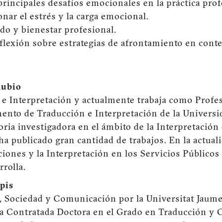
 principales desafíos emocionales en la práctica prof
ionar el estrés y la carga emocional.
ado y bienestar profesional.
eflexión sobre estrategias de afrontamiento en conte
Rubio
 e Interpretación y actualmente trabaja como Prof
ento de Traducción e Interpretación de la Univers
ria investigadora en el ámbito de la Interpretación 
ha publicado gran cantidad de trabajos. En la actuali
ciones y la Interpretación en los Servicios Públicos
rrolla.
pis
 Sociedad y Comunicación por la Universitat Jaume 
a Contratada Doctora en el Grado en Traducción y