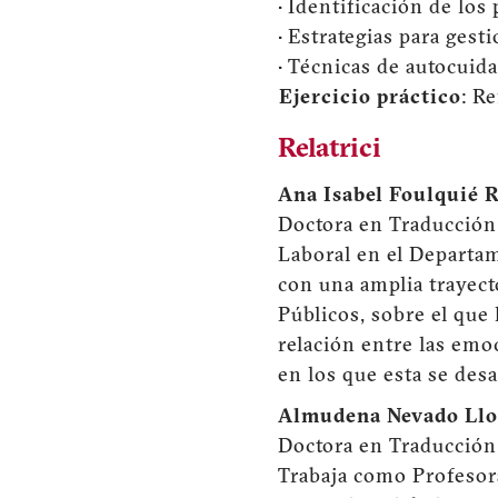
• Identificación de los
• Estrategias para gest
• Técnicas de autocuid
Ejercicio práctico
: R
Relatrici
Ana Isabel Foulquié 
Doctora en Traducción
Laboral en el Departam
con una amplia trayecto
Públicos, sobre el que 
relación entre las emo
en los que esta se desa
Almudena Nevado Llo
Doctora en Traducción,
Trabaja como Profesor