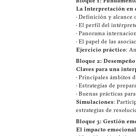
Bloque 1: Fundamentos
La Interpretación en 
• Definición y alcance 
• El perfil del intérpr
• Panorama internaciona
• El papel de las asoci
Ejercicio práctico
: A
Bloque 2: Desempeño p
Claves para una inter
• Principales ámbitos d
• Estrategias de prepar
• Buenas prácticas para 
Simulaciones
: Partic
estrategias de resoluci
Bloque 3: Gestión emo
El impacto emocional 