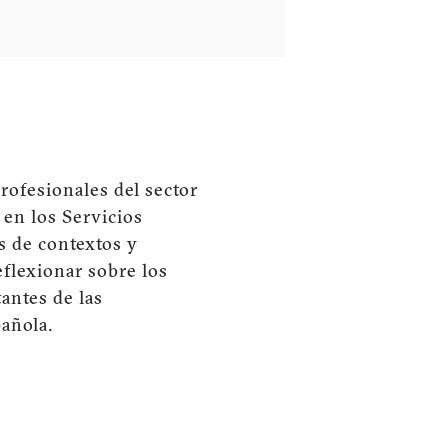
rofesionales del sector
 en los Servicios
s de contextos y
eflexionar sobre los
antes de las
pañola.