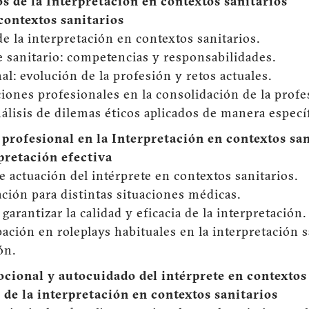
 de la Interpretación en contextos sanitarios
contextos sanitarios
de la interpretación en contextos sanitarios.
ete sanitario: competencias y responsabilidades.
l: evolución de la profesión y retos actuales.
aciones profesionales en la consolidación de la profe
nálisis de dilemas éticos aplicados de manera específ
rofesional en la Interpretación en contextos san
pretación efectiva
e actuación del intérprete en contextos sanitarios.
ación para distintas situaciones médicas.
garantizar la calidad y eficacia de la interpretación.
ipación en roleplays habituales en la interpretación s
ón.
cional y autocuidado del intérprete en contextos
de la interpretación en contextos sanitarios