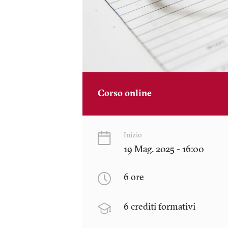
Corso online
Inizio
19 Mag. 2025 - 16:00
6 ore
6 crediti formativi