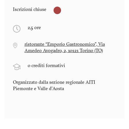
Iscrizioni chiuse
2,5 ore
ristorante “Emporio Gastronomico", Via
Amedeo Avogadro, 2, 10121 Torino (TO)
0 crediti formativi
Organizzato dalla sezione regionale AITI
Piemonte e Valle d'Aosta