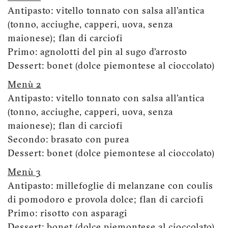
Antipasto: vitello tonnato con salsa all’antica
(tonno, acciughe, capperi, uova, senza
maionese); flan di carciofi
Primo: agnolotti del pin al sugo d’arrosto
Dessert: bonet (dolce piemontese al cioccolato)
Menù 2
Antipasto: vitello tonnato con salsa all’antica
(tonno, acciughe, capperi, uova, senza
maionese); flan di carciofi
Secondo: brasato con purea
Dessert: bonet (dolce piemontese al cioccolato)
Menù 3
Antipasto: millefoglie di melanzane con coulis
di pomodoro e provola dolce; flan di carciofi
Primo: risotto con asparagi
Dessert: bonet (dolce piemontese al cioccolato)