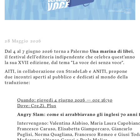
28 Maggio 2026
Dal 4 al 7 giugno 2026 torna a Palermo
Una marina di libri
,
il festival dell’editoria indipendente che celebra quest’anno
la sua XVII edizione, dal tema “La voce dei senza voce”.
AITI, in collaborazione con StradeLab e ANITI, propone
due incontri aperti al pubblico e dedicati al mondo della
traduzione:
Quando: giovedì 4 giugno 2026 — ore 16:30
Dove: Cre.Zi. Plus
Angry Slam: come si arrabbiavano gli inglesi 70 anni 
Intervengono: Valentina Alabiso, Maria Laura Capobianc
Francesco Caruso, Elisabetta Giamporcaro, Giancarlo
Puglisi, Norma Quagliana, Francesco Romeo e Giusi Tod