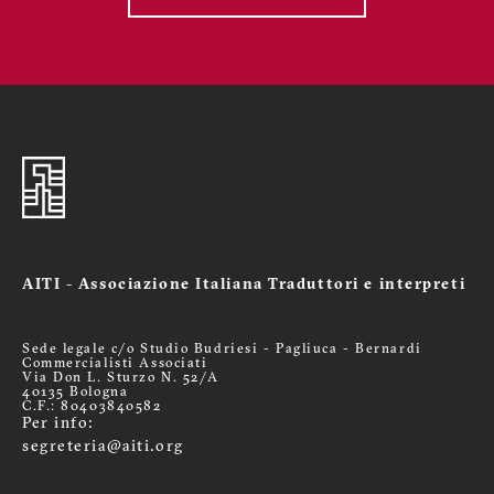
AITI - Associazione Italiana Traduttori e interpreti
Sede legale c/o Studio Budriesi - Pagliuca - Bernardi
Commercialisti Associati
Via Don L. Sturzo N. 52/A
40135 Bologna
C.F.: 80403840582
Per info:
segreteria@aiti.org