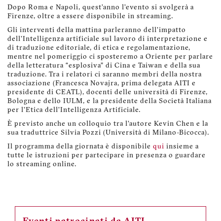
Dopo Roma e Napoli, quest’anno l’evento si svolgerà a
Firenze, oltre a essere disponibile in streaming.
Gli interventi della mattina parleranno dell’impatto
dell’Intelligenza artificiale sul lavoro di interpretazione e
di traduzione editoriale, di etica e regolamentazione,
mentre nel pomeriggio ci sposteremo a Oriente per parlare
della letteratura “esplosiva” di Cina e Taiwan e della sua
traduzione. Tra i relatori ci saranno membri della nostra
associazione (Francesca Novajra, prima delegata AITI e
presidente di CEATL), docenti delle università di Firenze,
Bologna e dello IULM, e la presidente della Società Italiana
per l’Etica dell’Intelligenza Artificiale.
È previsto anche un colloquio tra l’autore Kevin Chen e la
sua traduttrice Silvia Pozzi (Università di Milano-Bicocca).
Il programma della giornata è disponibile
qui
insieme a
tutte le istruzioni per partecipare in presenza o guardare
lo streaming online.