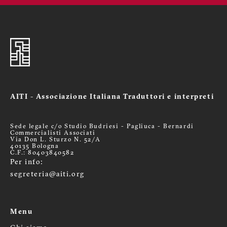
AITI - Associazione Italiana Traduttori e interpreti
Sede legale c/o Studio Budriesi - Pagliuca - Bernardi
Commercialisti Associati
Via Don L. Sturzo N. 52/A
40135 Bologna
C.F.: 80403840582
Per info:
segreteria@aiti.org
Menu