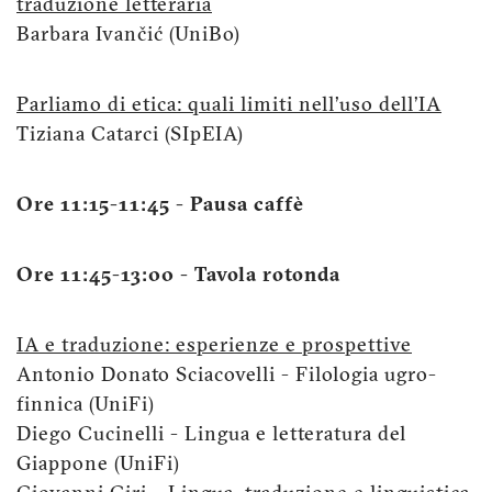
traduzione letteraria
Barbara Ivančić (UniBo)
Parliamo di etica: quali limiti nell’uso dell’IA
Tiziana Catarci (SIpEIA)
Ore 11:15-11:45 - Pausa caffè
Ore 11:45-13:00 - Tavola rotonda
IA e traduzione: esperienze e prospettive
Antonio Donato Sciacovelli - Filologia ugro-
finnica (UniFi)
Diego Cucinelli - Lingua e letteratura del
Giappone (UniFi)