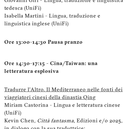
Giovanni Giri - Lingua, traduzione e linguistica
tedesca (UniFi)
Isabella Martini - Lingua, traduzione e
linguistica inglese (UniFi)
Ore 13:00-14:30 Pausa pranzo
Ore 14:30-17:15 - Cina/Taiwan: una
letteratura esplosiva
Tradurre l’Altro. Il Mediterraneo nelle fonti dei
viaggiatori cinesi della dinastia Qing
Miriam Castorina - Lingua e letteratura cinese
(UniFi)
Kevin Chen,
Città fantasma
, Edizioni e/o 2025,
in dialogo con la sua traduttrice: