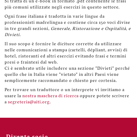
Si tratta di un e-book in formato .pdf contenente le frasi
più comuni utilizzate negli esercizi in questo settore.
Ogni frase italiana è tradotta in varie lingue da
professionisti madrelingua e contiene circa 150 voci divise
in tre grandi sezioni,
Generale, Ristorazione e Ospitalità, e
Divieti
.
Il suo scopo è fornire le diciture corrette da utilizzare
nelle comunicazioni a stampa (cartelli, dépliant, avvisi) di
hotel, ristoranti ed altri esercizi evitando frasi e termini
presi o fraintesi dal web.
Ci è sembrato utile includere una sezione "Divieti" perché
quello che in Italia viene "vietato" in altri Paesi viene
semplicemente raccomandato o chiesto per cortesia.
Per trovare un traduttore o un interprete vi invitiamo a
usare la
nostra maschera di ricerca
oppure potete scrivere
a
segreteria@aiti.org
.