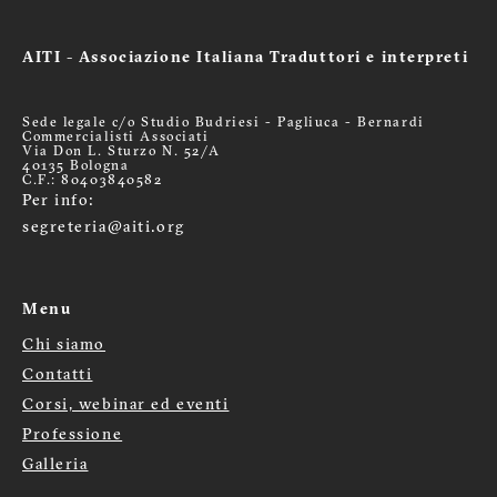
AITI - Associazione Italiana Traduttori e interpreti
Sede legale c/o Studio Budriesi - Pagliuca - Bernardi
Commercialisti Associati
Via Don L. Sturzo N. 52/A
40135 Bologna
C.F.: 80403840582
Per info:
segreteria@aiti.org
Menu
Chi siamo
Menù
Contatti
footer
Corsi, webinar ed eventi
Professione
Galleria