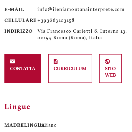
E-MAIL
info@ileniamontanainterprete.com
CELLULARE
+393663103158
INDIRIZZO
Via Francesco Carletti 8, Interno 13,
00154 Roma (Roma), Italia
CONTATTA
CURRICULUM
SITO
WEB
Lingue
MADRELINGUA
Italiano