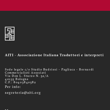
AITI - Associazione Italiana Traduttori e interpreti
Sede legale c/o Studio Budriesi - Pagliuca - Bernardi
Commercialisti Associati
Via Don L. Sturzo N. 52/A
40135 Bologna
C.F.: 80403840582
Per info:
segreteria@aiti.org