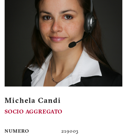
Michela Candi
SOCIO AGGREGATO
NUMERO
219003