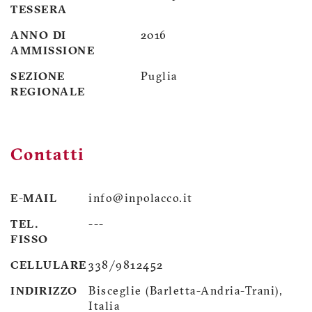
TESSERA
ANNO DI
2016
AMMISSIONE
SEZIONE
Puglia
REGIONALE
Contatti
E-MAIL
info@inpolacco.it
TEL.
---
FISSO
CELLULARE
338/9812452
INDIRIZZO
Bisceglie (Barletta-Andria-Trani),
Italia