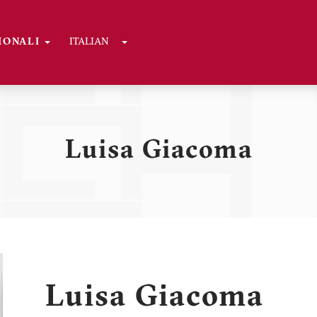
Toggle Dropdown
GIONALI
ITALIAN
ni
Luisa Giacoma
Luisa Giacoma