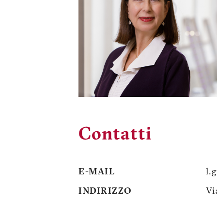
Contatti
E-MAIL
l.
INDIRIZZO
Vi