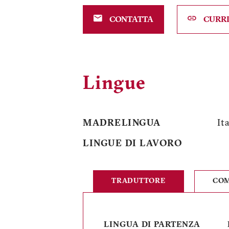
CONTATTA
CURRI
Lingue
MADRELINGUA
It
LINGUE DI LAVORO
TRADUTTORE
COM
LINGUA DI PARTENZA