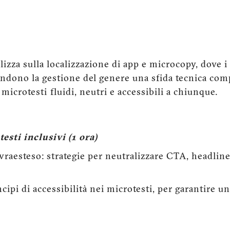
izza sulla localizzazione di app e microcopy, dove i 
endono la gestione del genere una sfida tecnica comp
microtesti fluidi, neutri e accessibili a chiunque.
esti inclusivi (1 ora)
ovraesteso: strategie per neutralizzare CTA, headlin
ipi di accessibilità nei microtesti, per garantire una