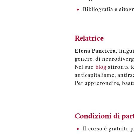
Bibliografia e sito
Relatrice
Elena Panciera
, lingu
genere, di neurodiverge
Nel suo
blog
affronta t
anticapitalismo, antir
Per approfondire, basta
Condizioni di par
Il corso è gratuito 