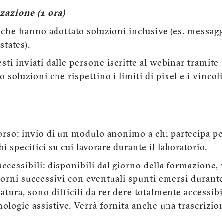
zazione (1 ora)
i che hanno adottato soluzioni inclusive (es. messagg
tates).
sti inviati dalle persone iscritte al webinar tramit
soluzioni che rispettino i limiti di pixel e i vincoli 
rso: invio di un modulo anonimo a chi partecipa pe
bbi specifici su cui lavorare durante il laboratorio.
accessibili: disponibili dal giorno della formazione
giorni successivi con eventuali spunti emersi durante
natura, sono difficili da rendere totalmente accessibil
ologie assistive. Verrà fornita anche una trascrizio