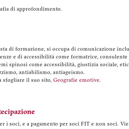
grafia di approfondimento.
ista di formazione, si occupa di comunicazione inclus
nze e di accessibilità come formatrice, consulente e
emi spinosi come accessibilità, giustizia sociale, e
azzismo, antiabilismo, antiageismo.
 sfogliare il suo sito,
Geografie emotive.
tecipazione
per i soci, e a pagamento per soci FIT e non soci. V