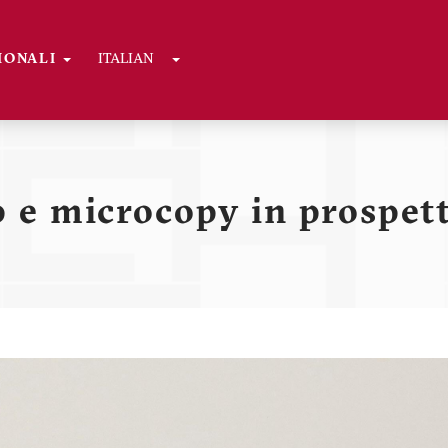
Toggle Dropdown
GIONALI
ITALIAN
ni
 e microcopy in prospett