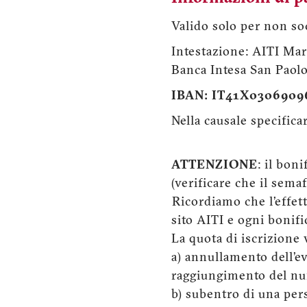
Valido solo per non soc
Intestazione: AITI Ma
Banca Intesa San Paol
IBAN: IT41X030690
Nella causale specif
ATTENZIONE
: il bon
(verificare che il semaf
Ricordiamo che l’effett
sito AITI e ogni bonifi
La quota di iscrizione
a) annullamento dell’
raggiungimento del num
b) subentro di una pers