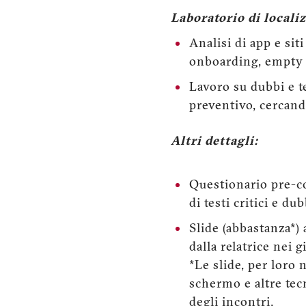
Laboratorio di localiz
Analisi di app e sit
onboarding, empty s
Lavoro su dubbi e te
preventivo, cercando 
Altri dettagli:
Questionario pre-co
di testi critici e du
Slide (abbastanza*) 
dalla relatrice nei 
*Le slide, per loro 
schermo e altre tecn
degli incontri.