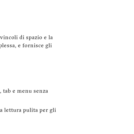
vincoli di spazio e la
lessa, e fornisce gli
e, tab e menu senza
 lettura pulita per gli