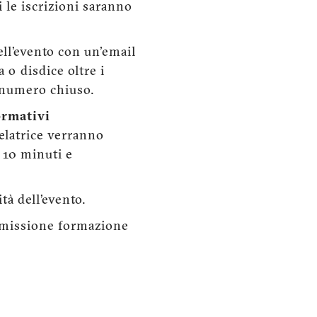
i le iscrizioni saranno
ll’evento con un'email
 o disdice oltre i
a numero chiuso.
ormativi
relatrice verranno
i 10 minuti e
tà dell’evento.
ommissione formazione