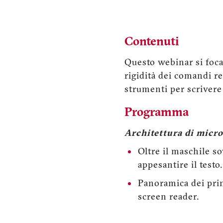
Contenuti
Questo webinar si focal
rigidità dei comandi r
strumenti per scrivere 
Programma
Architettura di microt
Oltre il maschile s
appesantire il testo.
Panoramica dei princ
screen reader.