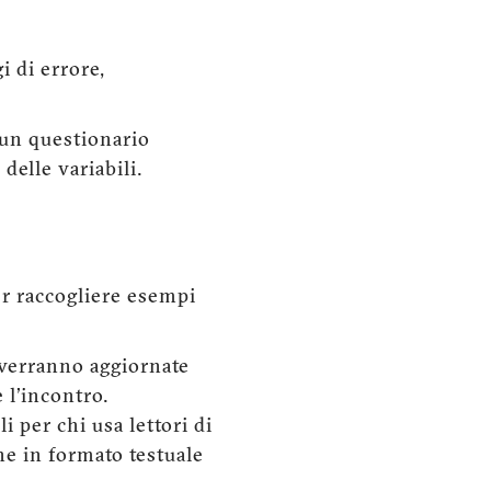
i di errore,
e un questionario
delle variabili.
r raccogliere esempi
, verranno aggiornate
 l'incontro.
i per chi usa lettori di
ne in formato testuale