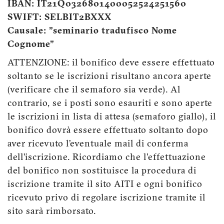
IBAN: IT21Q0326801400052524251560
SWIFT: SELBIT2BXXX
Causale: "seminario tradufisco Nome
Cognome"
ATTENZIONE: il bonifico deve essere effettuato
soltanto se le iscrizioni risultano ancora aperte
(verificare che il semaforo sia verde). Al
contrario, se i posti sono esauriti e sono aperte
le iscrizioni in lista di attesa (semaforo giallo), il
bonifico dovrà essere effettuato soltanto dopo
aver ricevuto l’eventuale mail di conferma
dell’iscrizione. Ricordiamo che l'effettuazione
del bonifico non sostituisce la procedura di
iscrizione tramite il sito AITI e ogni bonifico
ricevuto privo di regolare iscrizione tramite il
sito sarà rimborsato.