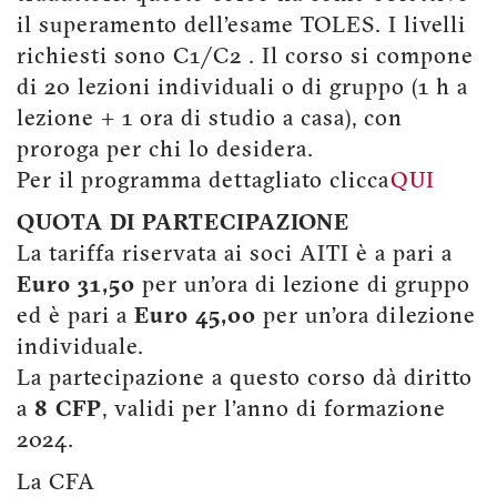
il superamento dell'esame TOLES. I livelli
richiesti sono C1/C2 . Il corso si compone
di 20 lezioni individuali o di gruppo (1 h a
lezione + 1 ora di studio a casa), con
proroga per chi lo desidera.
Per il programma dettagliato clicca
QUI
QUOTA DI PARTECIPAZIONE
La tariffa riservata ai soci AITI è a pari a
Euro 31,50
per un'ora di lezione di gruppo
ed è pari a
Euro 45,00
per un'ora di lezione
individuale.
La partecipazione a questo corso dà diritto
a
8 CFP
, validi per l'anno di formazione
2024.
La CFA