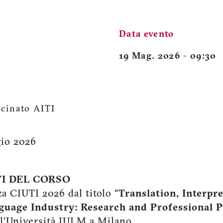
Data evento
19 Mag. 2026 - 09:30
cinato AITI
gio 2026
I DEL CORSO
a CIUTI 2026 dal titolo “
Translation, Interpre
guage Industry: Research and Professional P
 l’Università IULM a Milano.