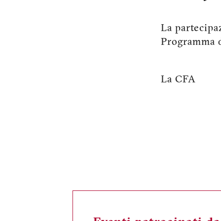
La partecipa
Programma d
La CFA