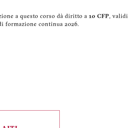
zione a questo corso dà diritto a
10 CFP
, valid
i formazione continua 2026.