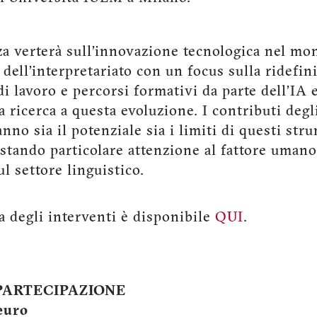
a verterà sull’innovazione tecnologica nel mo
 dell’interpretariato con un focus sulla ridefin
 di lavoro e percorsi formativi da parte dell’IA 
a ricerca a questa evoluzione. I contributi deg
nno sia il potenziale sia i limiti di questi str
estando particolare attenzione al fattore umano
ul settore linguistico.
 degli interventi è disponibile
QUI
.
PARTECIPAZIONE
euro