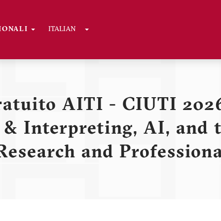
Toggle Dropdown
GIONALI
ITALIAN
ni
ratuito AITI - CIUTI 202
 & Interpreting, AI, and
Research and Professiona