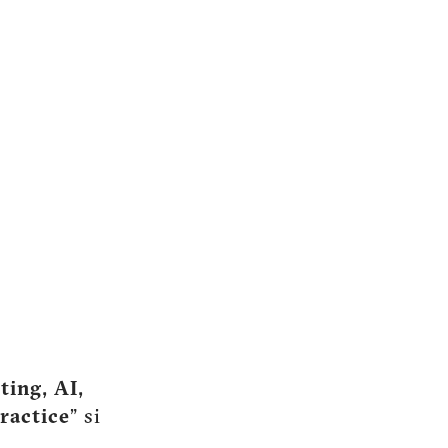
ting, AI,
ractice
” si