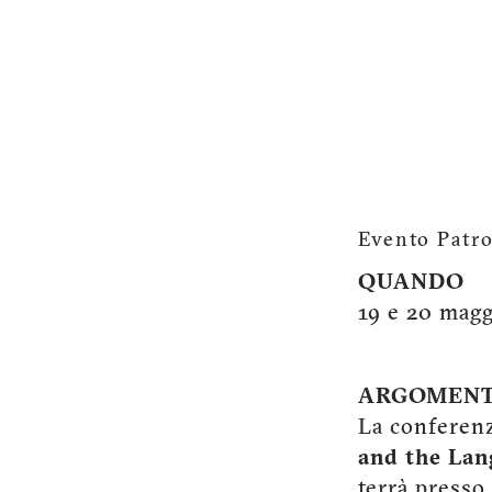
Evento Patro
QUANDO
19 e 20 mag
ARGOMENT
La conferenz
and the Lan
terrà presso