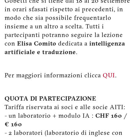
Gobetti che si tiene dal 18 al 20 settembre
in orari sfasati rispetto ai precedenti, in
modo che sia possibile frequentarlo
insieme a un altro a scelta. Tutti i
partecipanti potranno seguire la lezione
con
Elisa Comito
dedicata a
intelligenza
artificiale e traduzione
.
Per maggiori informazioni clicca
QUI
.
QUOTA DI PARTECIPAZIONE
Tariffa riservata ai soci e alle socie AITI:
- un laboratorio + modulo IA :
CHF 160 /
€ 160
- 2 laboratori (laboratorio di inglese con