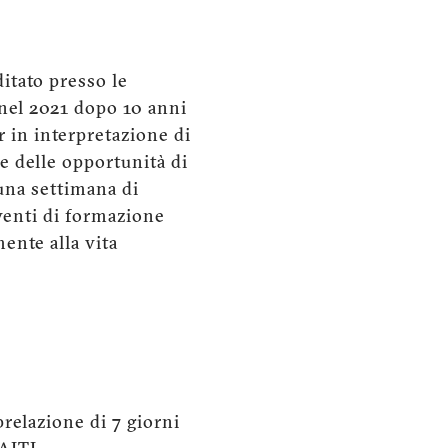
itato presso le
s nel 2021 dopo 10 anni
r in interpretazione di
e delle opportunità di
una settimana di
eventi di formazione
ente alla vita
prelazione di 7 giorni