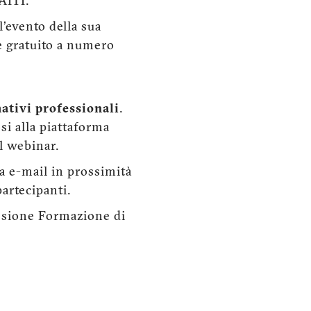
 AITI.
l'evento della sua
ne gratuito a numero
mativi professionali
.
osi alla piattaforma
l webinar.
a e-mail in prossimità
artecipanti.
issione Formazione di