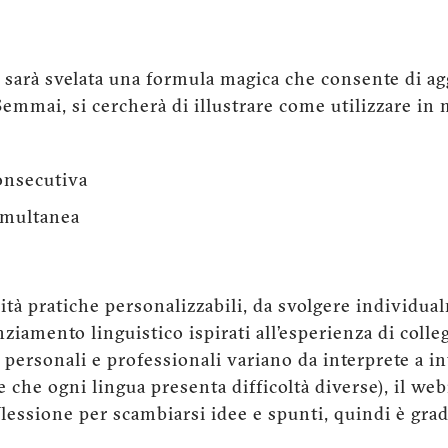
sarà svelata una formula magica che consente di a
 Semmai, si cercherà di illustrare come utilizzare in
onsecutiva
imultanea
ità pratiche personalizzabili, da svolgere individua
nziamento linguistico ispirati all’esperienza di colleg
 personali e professionali variano da interprete a i
che ogni lingua presenta difficoltà diverse), il web
lessione per scambiarsi idee e spunti, quindi è grad