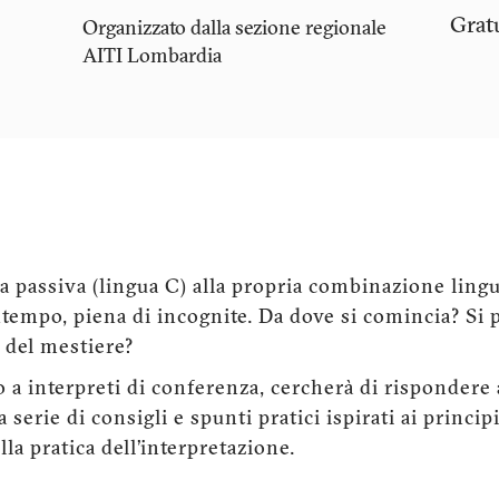
Grat
Organizzato dalla sezione regionale
AITI
Lombardia
a passiva (lingua C) alla propria combinazione lingu
ntempo, piena di incognite. Da dove si comincia? Si 
 del mestiere?
 a interpreti di conferenza, cercherà di rispondere 
rie di consigli e spunti pratici ispirati ai princip
la pratica dell’interpretazione.