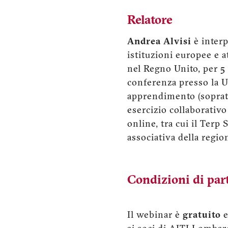
Relatore
Andrea Alvisi
è interp
istituzioni europee e a
nel Regno Unito, per 5 
conferenza presso la U
apprendimento (sopratt
esercizio collaborativo
online, tra cui il Terp
associativa della regio
Condizioni di par
Il webinar è
gratuito
e