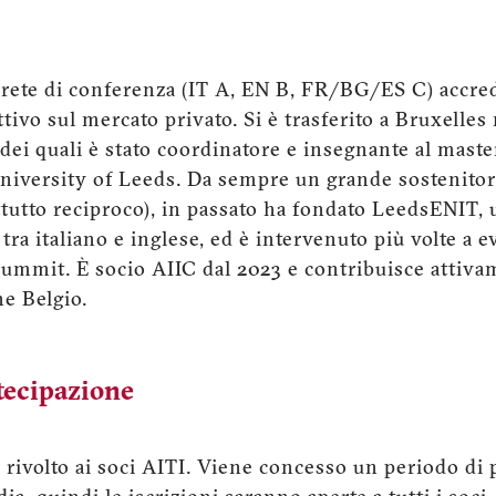
rete di conferenza (IT A, EN B, FR/BG/ES C) accred
ttivo sul mercato privato. Si è trasferito a Bruxelle
dei quali è stato coordinatore e insegnante al maste
niversity of Leeds. Da sempre un grande sostenitor
utto reciproco), in passato ha fondato LeedsENIT, 
 tra italiano e inglese, ed è intervenuto più volte a 
 Summit. È socio AIIC dal 2023 e contribuisce attivam
ne Belgio.
tecipazione
 rivolto ai soci AITI. Viene concesso un periodo di 