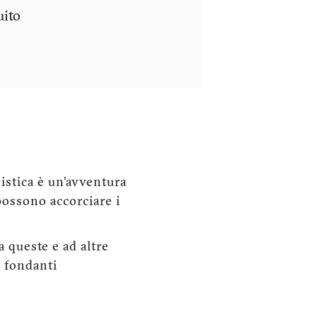
uito
istica è un’avventura
possono accorciare i
a queste e ad altre
i fondanti