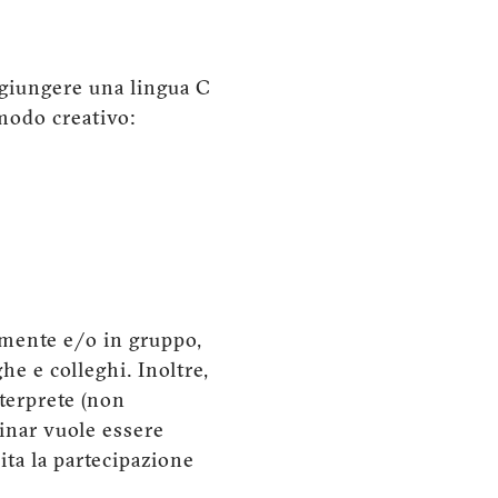
ggiungere una lingua C
 modo creativo:
lmente e/o in gruppo,
he e colleghi. Inoltre,
nterprete (non
inar vuole essere
ita la partecipazione