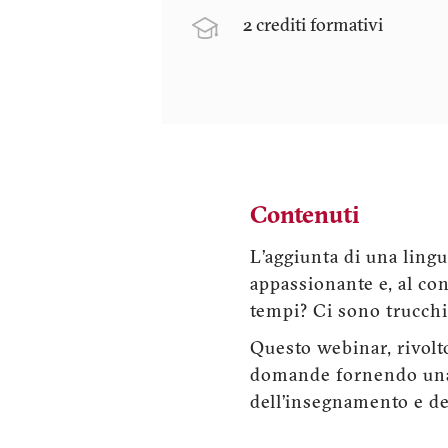
2 crediti formativi
Contenuti
L’aggiunta di una lingu
appassionante e, al co
tempi? Ci sono trucchi
Questo webinar, rivolto
domande fornendo una se
dell’insegnamento e del