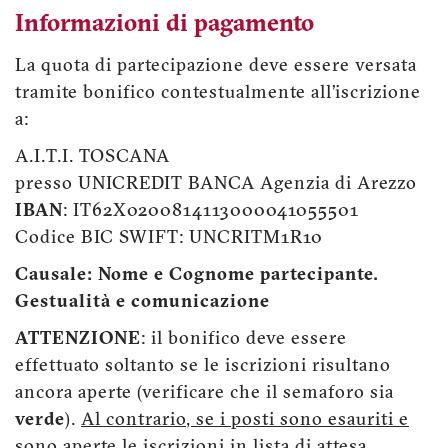
Informazioni di pagamento
La quota di partecipazione deve essere versata
tramite bonifico contestualmente all’iscrizione
a:
A.I.T.I. TOSCANA
presso UNICREDIT BANCA Agenzia di Arezzo
IBAN
: IT62X0200814113000041055501
Codice BIC SWIFT: UNCRITM1R10
Causale: Nome e Cognome partecipante.
Gestualità e comunicazione
ATTENZIONE
: il bonifico deve essere
effettuato soltanto se le iscrizioni risultano
ancora aperte (verificare che il semaforo sia
verde
).
Al contrario, se i posti sono esauriti e
sono aperte le iscrizioni in lista di attesa