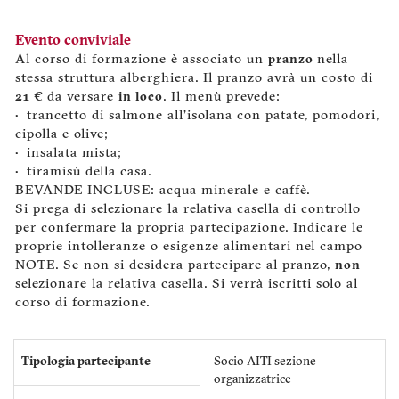
Evento conviviale
Al corso di formazione è associato un
pranzo
nella
stessa struttura alberghiera. Il pranzo avrà un costo di
21 €
da versare
in loco
. Il menù prevede:
• trancetto di salmone all’isolana con patate, pomodori,
cipolla e olive;
• insalata mista;
• tiramisù della casa.
BEVANDE INCLUSE: acqua minerale e caffè.
Si prega di selezionare la relativa casella di controllo
per confermare la propria partecipazione. Indicare le
proprie intolleranze o esigenze alimentari nel campo
NOTE. Se non si desidera partecipare al pranzo,
non
selezionare la relativa casella. Si verrà iscritti solo al
corso di formazione.
Tipologia partecipante
Socio AITI sezione
organizzatrice