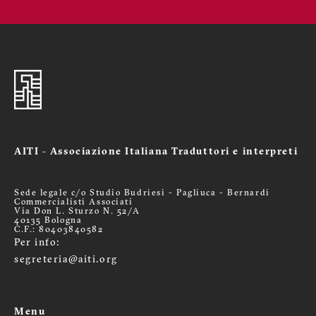
AITI - Associazione Italiana Traduttori e interpreti
Sede legale c/o Studio Budriesi - Pagliuca - Bernardi
Commercialisti Associati
Via Don L. Sturzo N. 52/A
40135 Bologna
C.F.: 80403840582
Per info:
segreteria@aiti.org
Menu