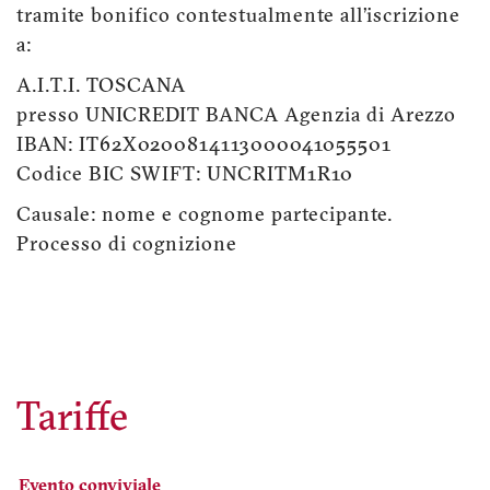
tramite bonifico contestualmente all’iscrizione
a:
A.I.T.I. TOSCANA
presso UNICREDIT BANCA Agenzia di Arezzo
IBAN: IT62X0200814113000041055501
Codice BIC SWIFT: UNCRITM1R10
Causale: nome e cognome partecipante.
Processo di cognizione
Tariffe
Evento conviviale