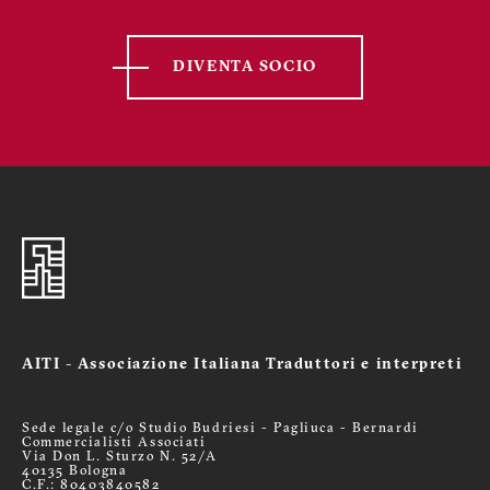
DIVENTA SOCIO
AITI - Associazione Italiana Traduttori e interpreti
Sede legale c/o Studio Budriesi - Pagliuca - Bernardi
Commercialisti Associati
Via Don L. Sturzo N. 52/A
40135 Bologna
C.F.: 80403840582