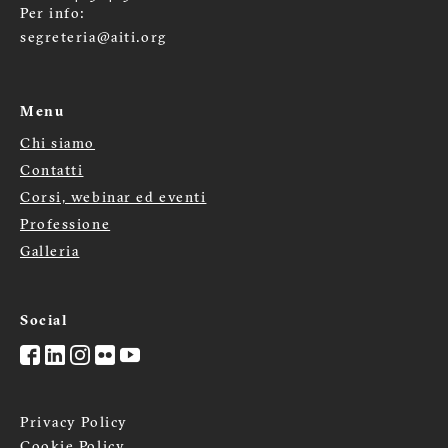
Per info:
segreteria@aiti.org
Menu
Chi siamo
Menù
Contatti
Corsi, webinar ed eventi
footer
Professione
Galleria
Social
Privacy Policy
Cookie Policy