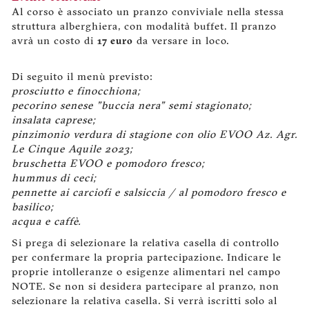
Al corso è associato un pranzo conviviale nella stessa
struttura alberghiera, con modalità buffet. Il pranzo
avrà un costo di
17 euro
da versare in loco.
Di seguito il menù previsto:
prosciutto e finocchiona;
pecorino senese "buccia nera" semi stagionato;
insalata caprese;
pinzimonio verdura di stagione con olio EVOO Az. Agr.
Le Cinque Aquile 2023;
bruschetta EVOO e pomodoro fresco;
hummus di ceci;
pennette ai carciofi e salsiccia / al pomodoro fresco e
basilico;
acqua e caffè.
Si prega di selezionare la relativa casella di controllo
per confermare la propria partecipazione. Indicare le
proprie intolleranze o esigenze alimentari nel campo
NOTE. Se non si desidera partecipare al pranzo, non
selezionare la relativa casella. Si verrà iscritti solo al