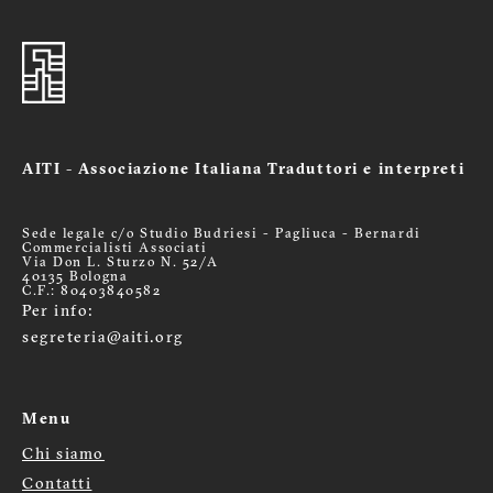
AITI - Associazione Italiana Traduttori e interpreti
Sede legale c/o Studio Budriesi - Pagliuca - Bernardi
Commercialisti Associati
Via Don L. Sturzo N. 52/A
40135 Bologna
C.F.: 80403840582
Per info:
segreteria@aiti.org
Menu
Chi siamo
Menù
Contatti