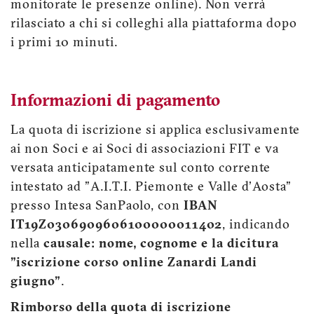
monitorate le presenze online). Non verrà
rilasciato a chi si colleghi alla piattaforma dopo
i primi 10 minuti.
Informazioni di pagamento
La quota di iscrizione si applica esclusivamente
ai non Soci e ai Soci di associazioni FIT e va
versata anticipatamente sul conto corrente
intestato ad "A.I.T.I. Piemonte e Valle d'Aosta"
presso Intesa SanPaolo, con
IBAN
IT19Z0306909606100000011402
, indicando
nella
causale: nome, cognome e la dicitura
"iscrizione corso online Zanardi Landi
giugno”
.
Rimborso della quota di iscrizione