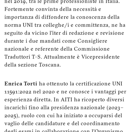
nel 2019, tra le prime professioniste in Italia.
Fortemente convinta della necessità e
importanza di diffondere la conoscenza della
norma UNI tra colleghe/i e committenza, ne ha
seguito da vicino l’iter di redazione e revisione
durante i due mandati come Consigliere
nazionale e referente della Commissione
Traduttori T-S. Attualmente è Vicepresidente
della sezione Toscana.
Enrica Torti
ha ottenuto la certificazione UNI
11591:2022 nel 2020 e ne conosce i vantaggi per
esperienza diretta. In AITI ha ricoperto diversi
incarichi fino alla presidenza nazionale (2023–
2025), ruolo con cui ha iniziato a occuparsi del
vaglio delle candidature e del coordinamento
degli esami in collaborazione con l’Organismo