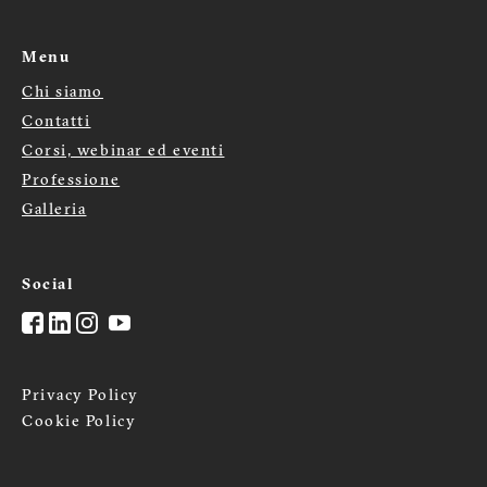
Menu
Chi siamo
Menù
Contatti
Corsi, webinar ed eventi
footer
Professione
Galleria
Social
Privacy Policy
Cookie Policy