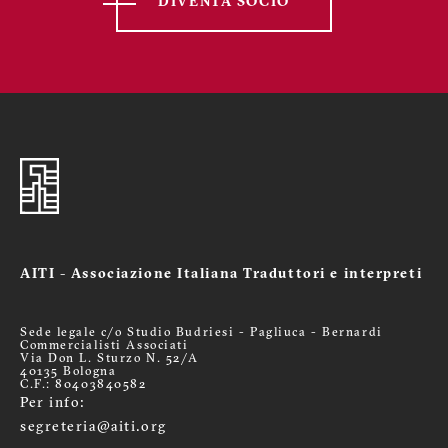
DIVENTA SOCIO
AITI - Associazione Italiana Traduttori e interpreti
Sede legale c/o Studio Budriesi - Pagliuca - Bernardi
Commercialisti Associati
Via Don L. Sturzo N. 52/A
40135 Bologna
C.F.: 80403840582
Per info:
segreteria@aiti.org