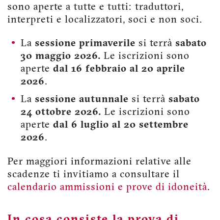
sono aperte a tutte e tutti: traduttori,
interpreti e localizzatori, soci e non soci.
La
sessione primaverile
si terrà
sabato
30 maggio 2026.
Le iscrizioni sono
aperte
dal 16 febbraio al 20 aprile
2026
.
La
sessione autunnale
si terrà
sabato
24 ottobre 2026.
Le iscrizioni sono
aperte
dal 6 luglio al 20 settembre
2026
.
Per maggiori informazioni relative alle
scadenze ti invitiamo a consultare il
calendario ammissioni e prove di idoneità
.
In cosa consiste la prova di