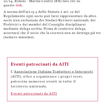
12/14, Rimini - Marina Centro (RN) fare clic su
questo
link
.
A norma dell’art.13.3 dello Statuto e art. 12 del
Regolamento ogni socio può farsi rappresentare da altro
socio (con esclusione dei Sindaci-Revisori nazionali, dei
Probiviri e dei membri del Consiglio disciplinare)
mediante delega scritta. Prima di conferire delega,
accertarsi che il socio che la riceverà non ne detenga già tre
(numero massimo).
Eventi patrocinati da AITI
L'
Associazione Italiana Traduttori e Interpreti
(AITI), oltre a organizzare i propri corsi,
patrocina numerosi eventi in tutto il
territorio nazionale.
Eventi patrocinati da AITI