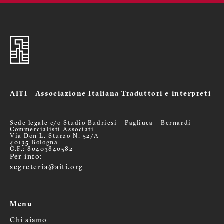
AITI - Associazione Italiana Traduttori e interpreti
Sede legale c/o Studio Budriesi - Pagliuca - Bernardi
Commercialisti Associati
Via Don L. Sturzo N. 52/A
40135 Bologna
C.F.: 80403840582
Per info:
segreteria@aiti.org
Menu
Chi siamo