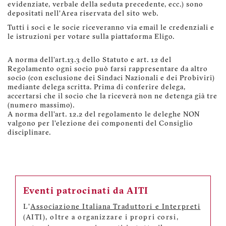
evidenziate, verbale della seduta precedente, ecc.) sono
depositati nell’Area riservata del sito web.
Tutti i soci e le socie riceveranno via email le credenziali e
le istruzioni per votare sulla piattaforma Eligo.
A norma dell’art.13.3 dello Statuto e art. 12 del
Regolamento ogni socio può farsi rappresentare da altro
socio (con esclusione dei Sindaci Nazionali e dei Probiviri)
mediante delega scritta. Prima di conferire delega,
accertarsi che il socio che la riceverà non ne detenga già tre
(numero massimo).
A norma dell’art. 12.2 del regolamento le deleghe NON
valgono per l’elezione dei componenti del Consiglio
disciplinare.
Eventi patrocinati da AITI
L'
Associazione Italiana Traduttori e Interpreti
(AITI), oltre a organizzare i propri corsi,