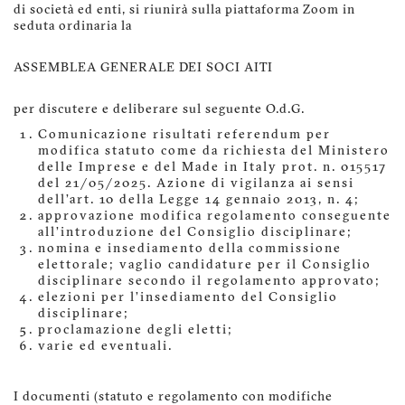
di società ed enti, si riunirà sulla piattaforma Zoom in
seduta ordinaria la
ASSEMBLEA GENERALE DEI SOCI AITI
per discutere e deliberare sul seguente O.d.G.
Comunicazione risultati referendum per
modifica statuto come da richiesta del Ministero
delle Imprese e del Made in Italy prot. n. 015517
del 21/05/2025. Azione di vigilanza ai sensi
dell’art. 10 della Legge 14 gennaio 2013, n. 4;
approvazione modifica regolamento conseguente
all’introduzione del Consiglio disciplinare;
nomina e insediamento della commissione
elettorale; vaglio candidature per il Consiglio
disciplinare secondo il regolamento approvato;
elezioni per l’insediamento del Consiglio
disciplinare;
proclamazione degli eletti;
varie ed eventuali.
I documenti (statuto e regolamento con modifiche