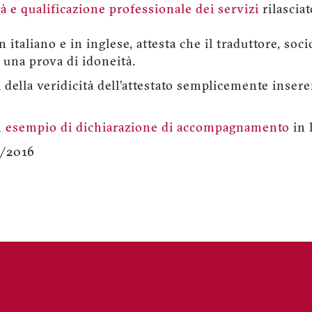
tà e qualificazione professionale dei servizi
rilasciat
italiano e in inglese, attesta che il traduttore, soci
 una prova di idoneità.
della veridicità dell’attestato semplicemente inser
n
esempio di dichiarazione di accompagnamento
in 
2/2016