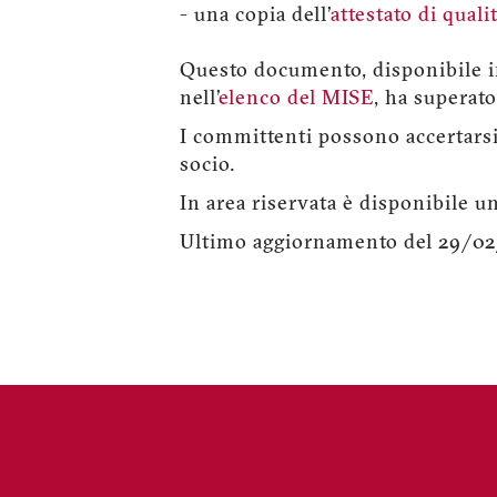
- una copia dell’
attestato di quali
Questo documento, disponibile in 
nell’
elenco del MISE
, ha superato
I committenti possono accertarsi 
socio.
In area riservata è disponibile u
Ultimo aggiornamento del 29/0