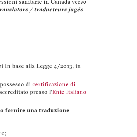
fessioni sanitarie in Canada verso
ranslators / traducteurs jugés
zi In base alla Legge 4/2013, in
n possesso di
certificazione di
accreditato presso l’
Ente Italiano
io fornire una traduzione
ro;