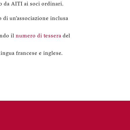
o da AITI ai soci ordinari.
o di un’associazione inclusa
endo il
numero di tessera
del
lingua francese e inglese.