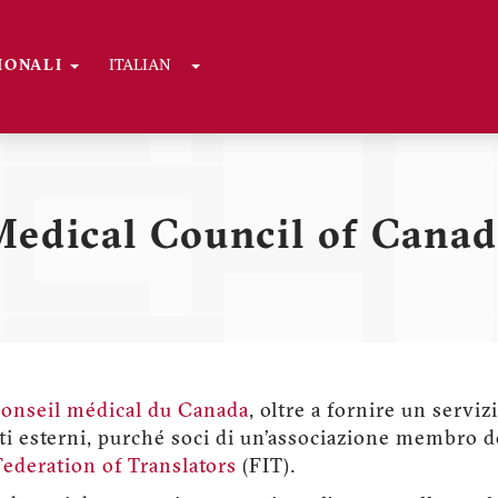
Toggle Dropdown
GIONALI
ITALIAN
edical Council of Cana
onseil médical du Canada
, oltre a fornire un serviz
sti esterni, purché soci di un’associazione membro d
Federation of Translators
(FIT).