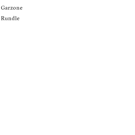
a Garzone
r Rundle