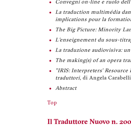
Convegni on-line e ruolo dell
La traduction multimédia dans
implications pour la formatio
The Big Picture: Minority La
L'enseignement du sous-titrag
La traduzione audiovisiva: un
The making(s) of an opera tra
"IRIS: Interpreters' Resource 
traduttori
, di Angela Carabelli
Abstract
Top
Il Traduttore Nuovo n. 200