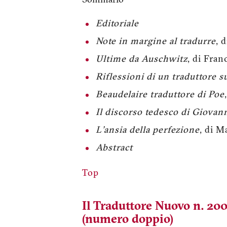
Sommario
Editoriale
Note in margine al tradurre
, 
Ultime da Auschwitz
, di Fra
Riflessioni di un traduttore 
Beaudelaire traduttore di Poe
Il discorso tedesco di Giovanni
L'ansia della perfezione
, di 
Abstract
Top
Il Traduttore Nuovo n. 20
(numero doppio)