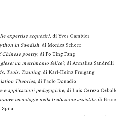
lle expertise acquérir?
, di Yves Gambier
ython in Swedish
, di Monica Scheer
f Chinese poetry
, di Po Ting Fang
glese: un matrimonio felice?
, di Annalisa Sandrelli
s, Tools, Training
, di Karl-Heinz Freigang
lation Theories
, di Paolo Donadio
ive e applicazioni pedagogiche
, di Luis Cerezo Ceball
nuove tecnologie nella traduzione assistita
, di Brun
a Spila