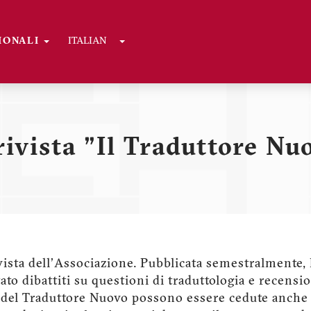
Toggle Dropdown
GIONALI
ITALIAN
rivista "Il Traduttore Nu
ivista dell'Associazione. Pubblicata semestralmente, h
ato dibattiti su questioni di traduttologia e recensio
e del Traduttore Nuovo possono essere cedute anche 