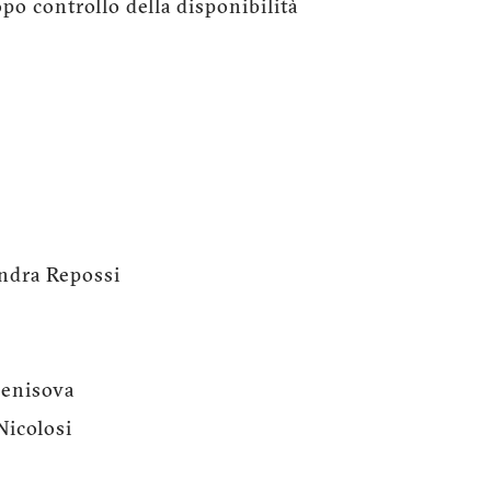
po controllo della disponibilità
andra Repossi
Denisova
Nicolosi