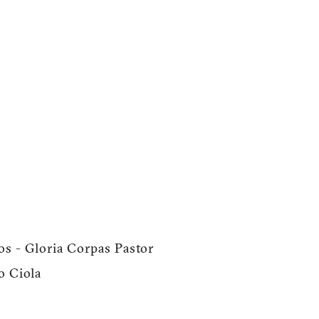
os - Gloria Corpas Pastor
o Ciola