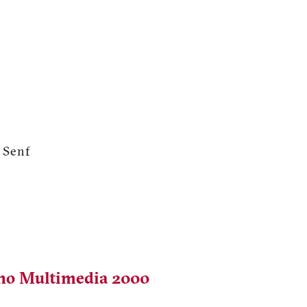
g Senf
egno Multimedia 2000