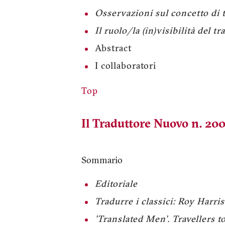
Osservazioni sul concetto di
Il ruolo/la (in)visibilità del t
Abstract
I collaboratori
Top
Il Traduttore Nuovo n. 200
Sommario
Editoriale
Tradurre i classici: Roy Harri
'Translated Men'. Travellers 