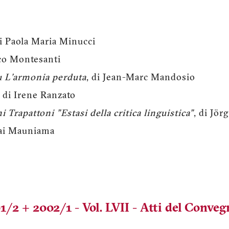
di Paola Maria Minucci
nco Montesanti
su L'armonia perduta
, di Jean-Marc Mandosio
, di Irene Ranzato
 Trapattoni "Estasi della critica linguistica"
, di Jör
Mai Mauniama
01/2 + 2002/1 - Vol. LVII - Atti del Conv