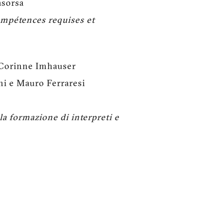
asorsa
compétences requises et
 Corinne Imhauser
ni e Mauro Ferraresi
la formazione di interpreti e