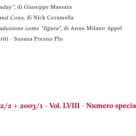
sday"
, di Giuseppe Massara
 and Cons
, di Nick Ceramella
traduzione come "figura"
, di Anne Milano Appel
tti - Susana Presno Plo
2/2 + 2003/1 - Vol. LVIII - Numero specia