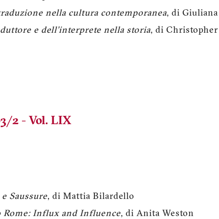
 traduzione nella cultura contemporanea
, di Giulian
raduttore e dell'interprete nella storia
, di Christophe
3/2 - Vol. LIX
s e Saussure
, di Mattia Bilardello
to Rome: Influx and Influence
, di Anita Weston