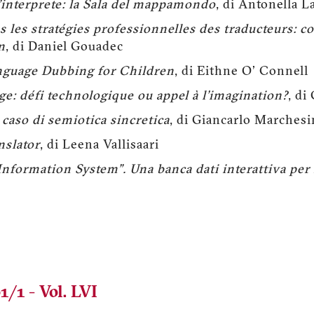
'interprete: la Sala del mappamondo
, di Antonella L
 les stratégies professionnelles des traducteurs: 
n
, di Daniel Gouadec
nguage Dubbing for Children
, di Eithne O' Connell
e: défi technologique ou appel à l'imagination?
, di
 caso di semiotica sincretica
, di Giancarlo Marchesi
nslator
, di Leena Vallisaari
Information System". Una banca dati interattiva per 
1/1 - Vol. LVI