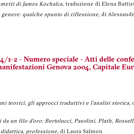
fumetti di James Kochalca
, traduzione di Elena Battis
di genere: qualche spunto di riflessione
, di Alessand
4/1-2 - Numero speciale - Atti delle conf
 manifestazioni Genova 2004, Capitale Eur
mi teorici, gli approcci traduttivi e l'analisi storica
,
da un filo d'oro: Bertolucci, Pasolini, Plath, Rossell
 didattica, professione
, di Laura Salmon