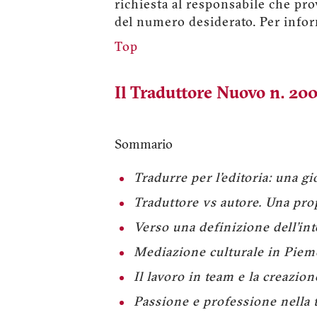
richiesta al responsabile che pro
del numero desiderato. Per info
Top
Il Traduttore Nuovo n. 200
Sommario
Tradurre per l’editoria: una gi
Traduttore vs autore. Una pro
Verso una definizione dell’in
Mediazione culturale in Piemo
Il lavoro in team e la creazio
Passione e professione nella 