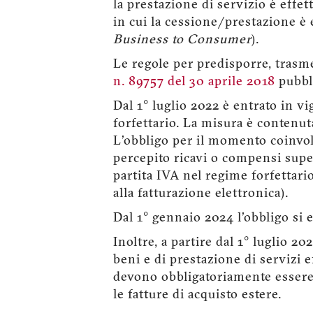
la prestazione di servizio è effe
in cui la cessione/prestazione è
Business to Consumer
).
Le regole per predisporre, trasme
n. 89757 del 30 aprile 2018
pubbli
Dal 1° luglio 2022 è entrato in v
forfettario. La misura è contenu
L'obbligo per il momento coinvol
percepito ricavi o compensi super
partita IVA nel regime forfettar
alla fatturazione elettronica).
Dal 1° gennaio 2024 l'obbligo si es
Inoltre, a partire dal 1° luglio 20
beni e di prestazione di servizi e
devono obbligatoriamente essere 
le fatture di acquisto estere.