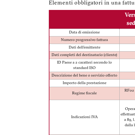
Elementi obbligatori in una fattu
Ver
sed
Data di emissione
Numero progressivo fattura
Dati dell’emittente
Dati completi del destinatario (cliente)
ID Paese a 2 caratteri secondo lo
standard ISO
Descrizione del bene o servizio offerto
Importo della prestazione
RF02 
Regime fiscale
Opera
effettuat
Indicazioni IVA
a 89, 
dalla 