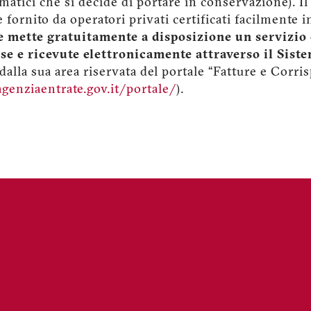
matici che si decide di portare in conservazione). I
fornito da operatori privati certificati facilmente i
te mette gratuitamente a disposizione un servizio
se e ricevute elettronicamente attraverso il Sist
 dalla sua area riservata del portale “Fatture e Corris
agenziaentrate.gov.it/portale/
).