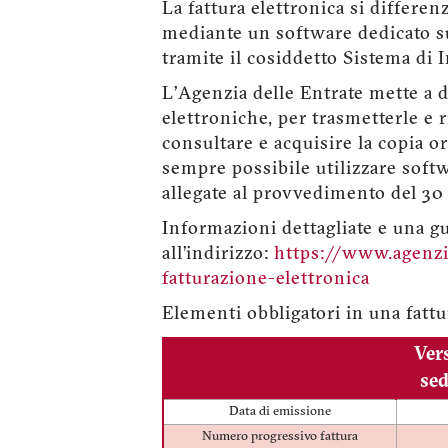
La fattura elettronica si differe
mediante un software dedicato su
tramite il cosiddetto Sistema di 
L’Agenzia delle Entrate mette a d
elettroniche, per trasmetterle e 
consultare e acquisire la copia o
sempre possibile utilizzare softw
allegate al provvedimento del 30 
Informazioni dettagliate e una gu
all’indirizzo:
https://www.agenzia
fatturazione-elettronica
Elementi obbligatori in una fattu
Ver
sed
Data di emissione
Numero progressivo fattura