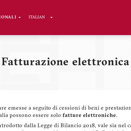
Toggle Dropdown
GIONALI
ITALIAN
Fatturazione elettronica
ure emesse a seguito di cessioni di beni e prestazioni
Italia possono essere solo
fatture elettroniche
.
introdotto dalla Legge di Bilancio 2018, vale sia nel 