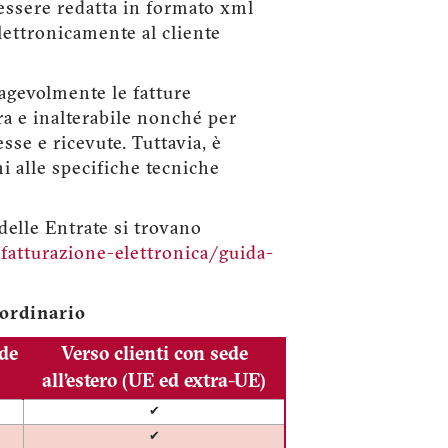
e essere redatta in formato xml
ettronicamente al cliente
 agevolmente le fatture
ra e inalterabile nonché per
sse e ricevute. Tuttavia, è
i alle specifiche tecniche
delle Entrate si trovano
atturazione-elettronica/guida-
 ordinario
ede
Verso clienti con sede
all’estero (UE ed extra-UE)
✔
✔