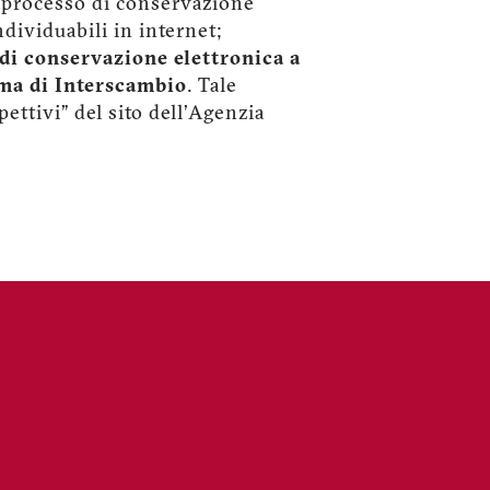
l processo di conservazione
ndividuabili in internet;
 di conservazione elettronica a
ema di Interscambio
. Tale
pettivi” del sito dell’Agenzia