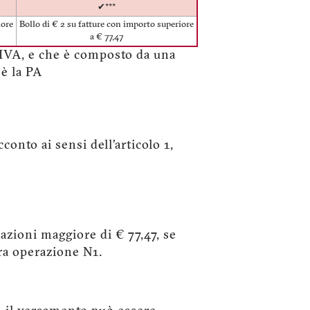
✔***
iore
Bollo di € 2 su fatture con importo superiore
a € 77,47
ta IVA, e che è composto da una
 è la PA
conto ai sensi dell’articolo 1,
azioni maggiore di € 77,47, se
ura operazione N1.