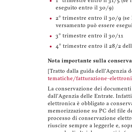
1° trimestre entro il 31/5 (s
eseguito entro il 30/9)
2° trimestre entro il 30/9 (s
versamento può essere eseguit
3° trimestre entro il 30/11
4° trimestre entro il 28/2 del
Nota importante sulla conserva
[Tratto dalla guida dell’Agenzia 
tematiche/fatturazione-elettroni
La conservazione dei documenti p
dall’Agenzia delle Entrate. Infatt
elettronica è obbligato a conserv
memorizzazione su PC del file de
processo di conservazione elettro
riuscire sempre a leggerle e, sopr