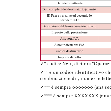
Dati dell’emittente
Dati completi del destinatario (cliente)
ID Paese a 2 caratteri secondo lo
standard ISO
Descrizione del bene o servizio offerto
Importo della prestazione
Aliquota IVA
Altre indicazioni IVA
Codice destinatario
Imposta di bollo
✔* codice N2.1, dicitura “Operaz
✔** è un codice identificativo ch
combinazione di 7 numeri e lettere
✔*** è sempre 0000000 (una seq
✔**** è sempre XXXXXXX (una s