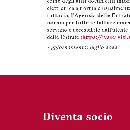
come degli altri documenti infor
elettronica a norma è usualmente 
tuttavia, l’Agenzia delle Entra
norma per tutte le fatture emes
servizio è accessibile dall’utente
delle Entrate (
https://ivaservizi.
Aggiornamento: luglio 2022
Diventa socio