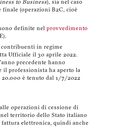
iness to Business
), sia nel caso
 finale (operazioni B2C, cioè
 sono definite nel
provvedimento
E).
i contribuenti in regime
ta Ufficiale il 30 aprile 2022.
ll'anno precedente hanno
 il professionista ha aperto la
€ 20.000 è tenuto dal 1/7/2022
i alle operazioni di cessione di
nel territorio dello Stato italiano
fattura elettronica, quindi anche