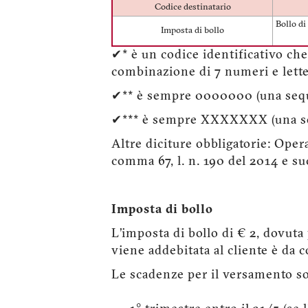
Codice destinatario
Bollo di
Imposta di bollo
✔* è un codice identificativo che
combinazione di 7 numeri e lettere
✔** è sempre 0000000 (una sequ
✔*** è sempre XXXXXXX (una se
Altre diciture obbligatorie: Opera
comma 67, l. n. 190 del 2014 e s
Imposta di bollo
L’imposta di bollo di € 2, dovuta
viene addebitata al cliente è da 
Le scadenze per il versamento so