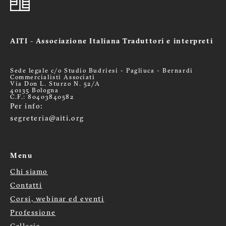
AITI - Associazione Italiana Traduttori e interpreti
Sede legale c/o Studio Budriesi - Pagliuca - Bernardi
Commercialisti Associati
Via Don L. Sturzo N. 52/A
40135 Bologna
C.F.: 80403840582
Per info:
segreteria@aiti.org
Menu
Chi siamo
Menù
Contatti
footer
Corsi, webinar ed eventi
Professione