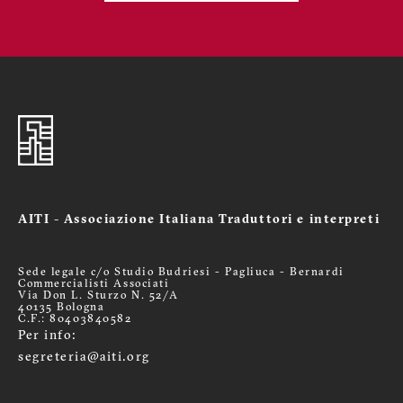
AITI - Associazione Italiana Traduttori e interpreti
Sede legale c/o Studio Budriesi - Pagliuca - Bernardi
Commercialisti Associati
Via Don L. Sturzo N. 52/A
40135 Bologna
C.F.: 80403840582
Per info:
segreteria@aiti.org