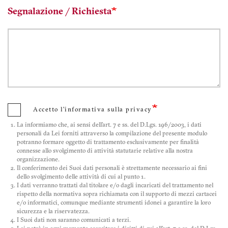
Segnalazione / Richiesta
Accetto l'informativa sulla privacy
La informiamo che, ai sensi dell'art. 7 e ss. del D.Lgs. 196/2003, i dati
personali da Lei forniti attraverso la compilazione del presente modulo
potranno formare oggetto di trattamento esclusivamente per finalità
connesse allo svolgimento di attività statutarie relative alla nostra
organizzazione.
Il conferimento dei Suoi dati personali è strettamente necessario ai fini
dello svolgimento delle attività di cui al punto 1.
I dati verranno trattati dal titolare e/o dagli incaricati del trattamento nel
rispetto della normativa sopra richiamata con il supporto di mezzi cartacei
e/o informatici, comunque mediante strumenti idonei a garantire la loro
sicurezza e la riservatezza.
I Suoi dati non saranno comunicati a terzi.