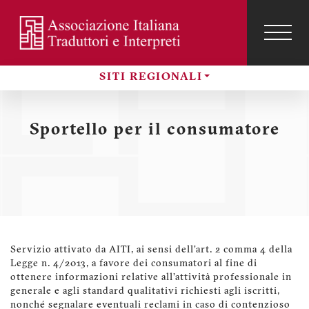
Salta
al
contenuto
TOG
NAVI
Menu
principale
profilo
SITI REGIONALI
utente
Sezioni
Sportello per il consumatore
Servizio attivato da AITI, ai sensi dell’art. 2 comma 4 della
Legge n. 4/2013, a favore dei consumatori al fine di
ottenere informazioni relative all'attività professionale in
generale e agli standard qualitativi richiesti agli iscritti,
nonché segnalare eventuali reclami in caso di contenzioso