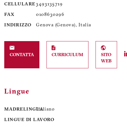
CELLULARE
3493135719
FAX
0108630296
INDIRIZZO
Genova (Genova), Italia
CONTATTA
CURRICULUM
SITO
WEB
Lingue
MADRELINGUA
Italiano
LINGUE DI LAVORO