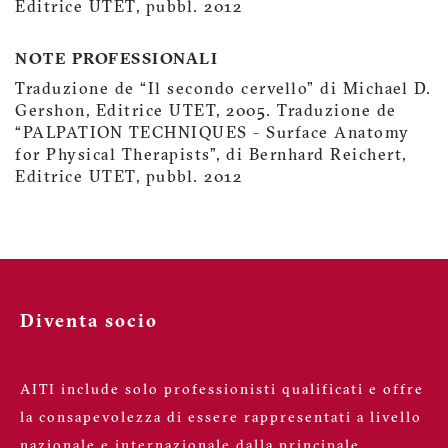
Editrice UTET, pubbl. 2012
NOTE PROFESSIONALI
Traduzione de “Il secondo cervello” di Michael D.
Gershon, Editrice UTET, 2005. Traduzione de
“PALPATION TECHNIQUES - Surface Anatomy
for Physical Therapists”, di Bernhard Reichert,
Editrice UTET, pubbl. 2012
Diventa socio
AITI include solo professionisti qualificati e offre
la consapevolezza di essere rappresentati a livello
nazionale e internazionale dalla principale