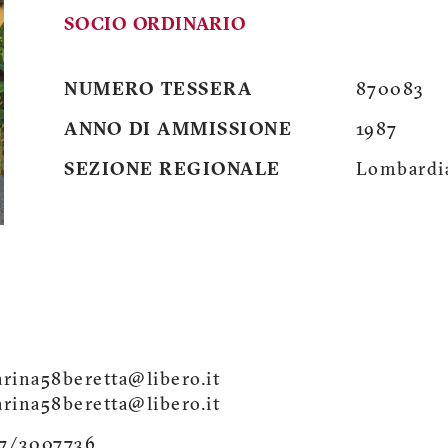
SOCIO ORDINARIO
NUMERO TESSERA
870083
ANNO DI AMMISSIONE
1987
SEZIONE REGIONALE
Lombardi
rina58beretta@libero.it
rina58beretta@libero.it
7/3007736