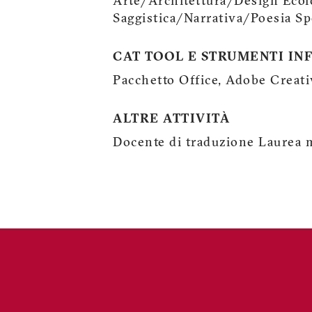
Arte/Architettura/Design Ecol
Saggistica/Narrativa/Poesia S
CAT TOOL E STRUMENTI IN
Pacchetto Office, Adobe Creati
ALTRE ATTIVITÀ
Docente di traduzione Laurea 