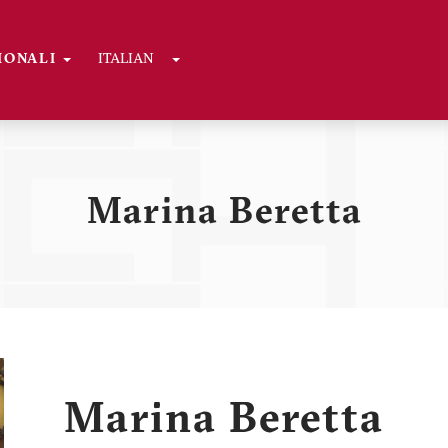
Toggle Dropdown
GIONALI
ITALIAN
ni
Marina Beretta
Marina Beretta