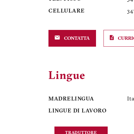
CELLULARE
34
CONTATTA
CURRI
Lingue
MADRELINGUA
It
LINGUE DI LAVORO
TRADUTTORE