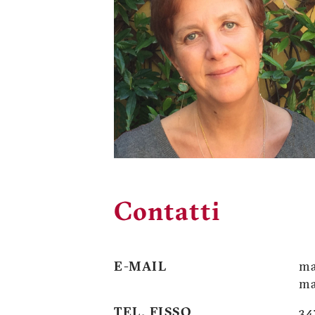
Contatti
E-MAIL
ma
ma
TEL. FISSO
34