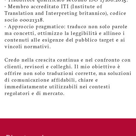
• Traduttore qualificato secondo ISO 17100:2015.
• Membro accreditato ITI (Institute of
Translation and Interpreting britannico), codice
socio 00021318.
• Approccio pragmatico: traduco non solo parole
ma concetti, ottimizzo la leggibilità e allineo i
contenuti alle esigenze del pubblico target e ai
vincoli normativi.
Credo nella crescita continua e nel confronto con
clienti, revisori e colleghi. Il mio obiettivo è
offrire non solo traduzioni corrette, ma soluzioni
di comunicazione affidabili, chiare e
immediatamente utilizzabili nei contesti
regolatori e di mercato.