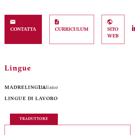
CONTATTA
CURRICULUM
SITO
WEB
Lingue
MADRELINGUA
Italiano
LINGUE DI LAVORO
TRADUTTORE