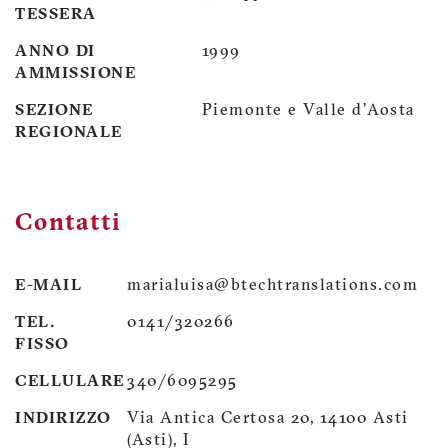
TESSERA
ANNO DI
1999
AMMISSIONE
SEZIONE
Piemonte e Valle d'Aosta
REGIONALE
Contatti
E-MAIL
marialuisa@btechtranslations.com
TEL.
0141/320266
FISSO
CELLULARE
340/6095295
INDIRIZZO
Via Antica Certosa 20, 14100 Asti
(Asti), I