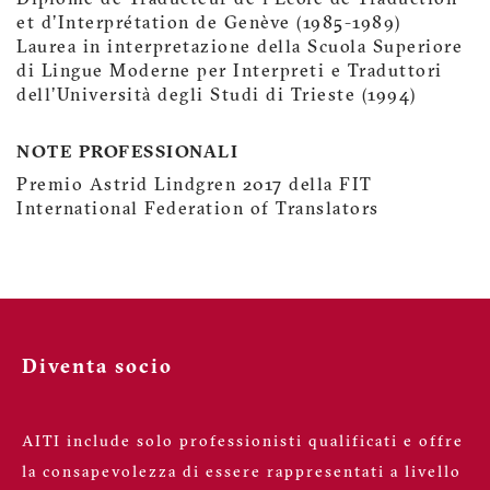
Diplôme de Traducteur de l'Ecole de Traduction
et d'Interprétation de Genève (1985-1989)
Laurea in interpretazione della Scuola Superiore
di Lingue Moderne per Interpreti e Traduttori
dell'Università degli Studi di Trieste (1994)
NOTE PROFESSIONALI
Premio Astrid Lindgren 2017 della FIT
International Federation of Translators
Diventa socio
AITI include solo professionisti qualificati e offre
la consapevolezza di essere rappresentati a livello