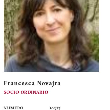
Francesca Novajra
SOCIO ORDINARIO
NUMERO
10327