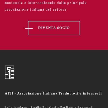
nazionale e internazionale dalla principale
associazione italiana del settore.
DIVENTA SOCIO
AITI - Associazione Italiana Traduttori e interpreti
Sede legale c/o Studio Budriesi - Pagliuca - Bernardi