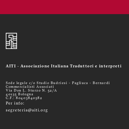
AITI - Associazione Italiana Traduttori e interpreti
Sede legale c/o Studio Budriesi - Pagliuca - Bernardi
Commercialisti Associati
Via Don L. Sturzo N. 52/A
40135 Bologna
C.F.: 80403840582
Per info:
segreteria@aiti.org