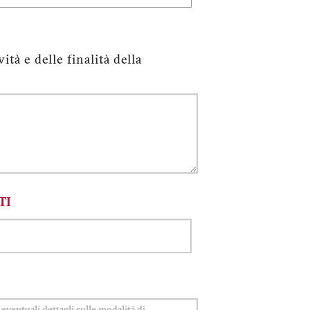
tà e delle finalità della
ITI