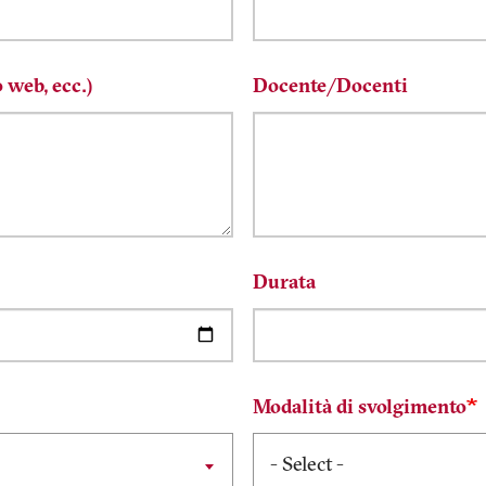
o web, ecc.)
Docente/Docenti
Durata
Modalità di svolgimento
- Select -