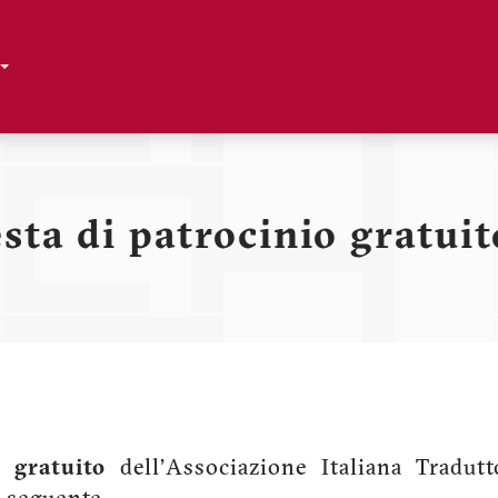
Toggle Dropdown
sta di patrocinio gratui
o gratuito
dell'Associazione Italiana Tradutt