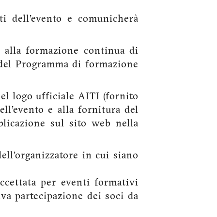
i dell'evento e comunicherà
i alla formazione continua di
o del Programma di formazione
el logo ufficiale AITI (fornito
ll'evento e alla fornitura del
licazione sul sito web nella
dell'organizzatore in cui siano
ccettata per eventi formativi
iva partecipazione dei soci da