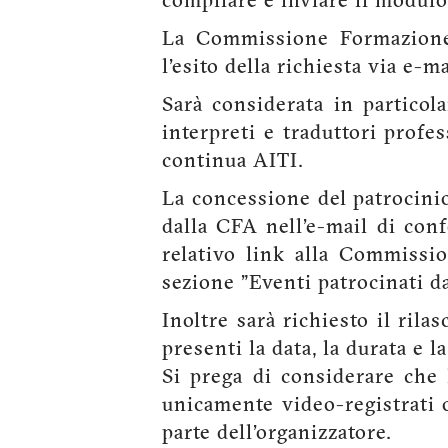
compilare e inviare il modulo
La Commissione Formazione 
l'esito della richiesta via e-ma
Sarà considerata in particol
interpreti e traduttori prof
continua AITI.
La concessione del patrocinio 
dalla CFA nell'e-mail di conf
relativo link alla Commissi
sezione "Eventi patrocinati d
Inoltre sarà richiesto il rila
presenti la data, la durata e l
Si prega di considerare che 
unicamente video-registrati o
parte dell'organizzatore.