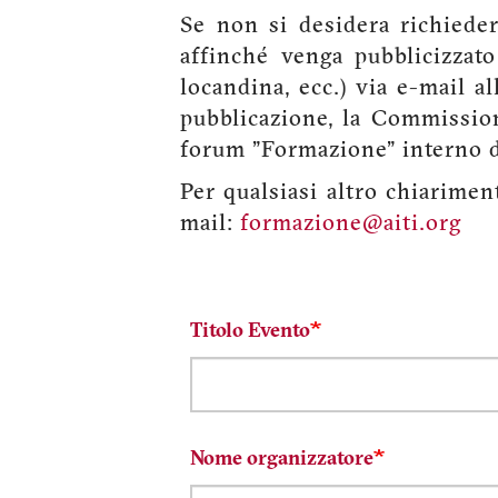
Se non si desidera richiede
affinché venga pubblicizzato 
locandina, ecc.) via e-mail al
pubblicazione, la Commissio
forum "Formazione" interno d
Per qualsiasi altro chiarime
mail:
formazione@aiti.org
Titolo Evento
Nome organizzatore