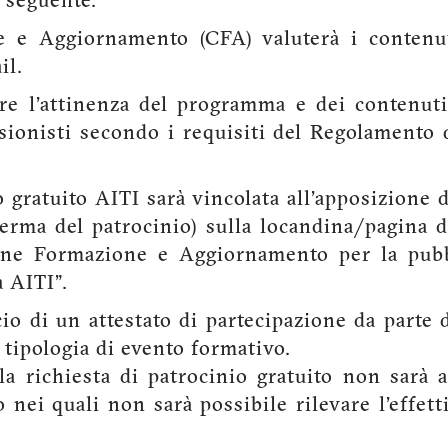
 seguente.
e Aggiornamento (CFA) valuterà i contenut
il.
are l'attinenza del programma e dei contenut
essionisti secondo i requisiti del Regolament
gratuito AITI sarà vincolata all'apposizione d
erma del patrocinio) sulla locandina/pagina de
one Formazione e Aggiornamento per la pubb
a AITI".
scio di un attestato di partecipazione da parte 
a tipologia di evento formativo.
la richiesta di patrocinio gratuito non sarà a
 nei quali non sarà possibile rilevare l'effett