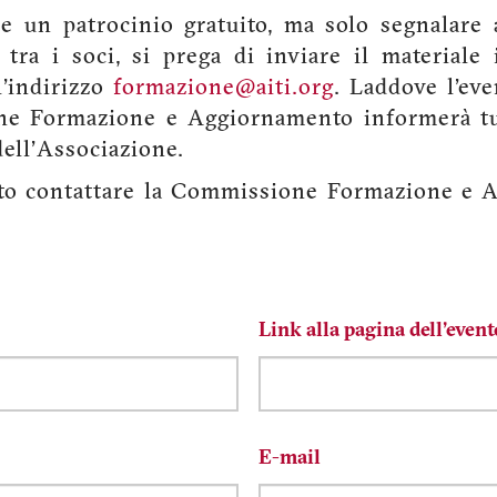
re un patrocinio gratuito, ma solo segnalare
tra i soci, si prega di inviare il materiale 
l'indirizzo
formazione@aiti.org
. Laddove l'eve
ne Formazione e Aggiornamento informerà tutt
ell'Associazione.
nto contattare la Commissione Formazione e A
Link alla pagina dell'event
E-mail