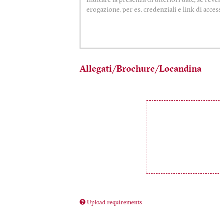
Allegati/Brochure/Locandina
Upload requirements