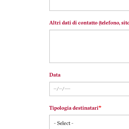
Altri dati di contatto (telefono, sit
Data
Tipologia destinatari
- Select -