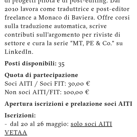
di progetti pilota e di post-editing. Dal
2010 lavora come traduttrice e post-editor
freelance a Monaco di Baviera. Offre corsi
sulla traduzione automatica, scrive
contributi sull’argomento per riviste di
settore e cura la serie “MT, PE & Co.” su
LinkedIn.
Posti disponibili:
35
Quota di partecipazione
Soci AITI / Soci FIT: 30,00 €
Non soci AITI/FIT: 100,00 €
Apertura iscrizioni e prelazione soci AITI
Iscrizioni:
- dal 20 al 26 maggio:
solo soci AITI
VETAA