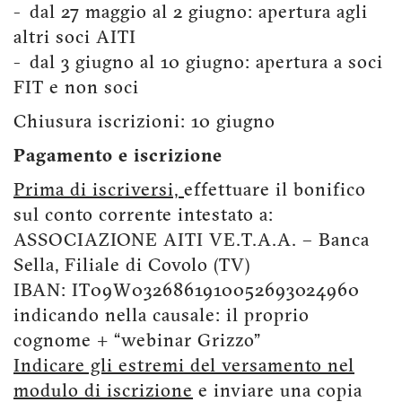
- dal 27 maggio al 2 giugno: apertura agli
altri soci AITI
- dal 3 giugno al 10 giugno: apertura a soci
FIT e non soci
Chiusura iscrizioni: 10 giugno
Pagamento e iscrizione
Prima di iscriversi,
effettuare il bonifico
sul conto corrente intestato a:
ASSOCIAZIONE AITI VE.T.A.A. – Banca
Sella, Filiale di Covolo (TV)
IBAN: IT09W0326861910052693024960
indicando nella causale: il proprio
cognome + “webinar Grizzo”
Indicare gli estremi del versamento nel
modulo di iscrizione
e inviare una copia